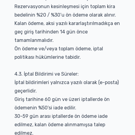
Rezervasyonun kesinleşmesi için toplam kira
bedelinin %20 / %30’u ön ödeme olarak alınır.
Kalan ödeme, aksi yazılı kararlaştırılmadıkça en
geç giriş tarihinden 14 gün önce
tamamlanmalıdır.
Ön ödeme ve/veya toplam ödeme, iptal
politikası hükümlerine tabidir.
4.3. İptal Bildirimi ve Süreler:
İptal bildirimleri yalnızca yazılı olarak (e-posta)
geçerlidir.
Giriş tarihine 60 gün ve üzeri iptallerde ön
ödemenin %50’si iade edilir.
30-59 gün arası iptallerde ön ödeme iade
edilmez, kalan ödeme alınmamışsa talep
edilmez.