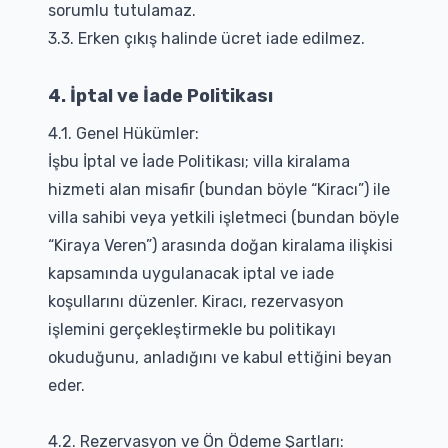
sorumlu tutulamaz.
3.3. Erken çıkış halinde ücret iade edilmez.
4. İptal ve İade Politikası
4.1. Genel Hükümler:
İşbu İptal ve İade Politikası; villa kiralama
hizmeti alan misafir (bundan böyle “Kiracı”) ile
villa sahibi veya yetkili işletmeci (bundan böyle
“Kiraya Veren”) arasında doğan kiralama ilişkisi
kapsamında uygulanacak iptal ve iade
koşullarını düzenler. Kiracı, rezervasyon
işlemini gerçekleştirmekle bu politikayı
okuduğunu, anladığını ve kabul ettiğini beyan
eder.
4.2. Rezervasyon ve Ön Ödeme Şartları: