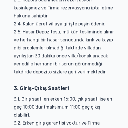
kesinleşmez ve Firma rezervasyonu iptal etme
hakkına sahiptir.
2.4. Kalan ücret villaya girişte peşin ödenir.
2.5. Hasar Depozitosu, mülkün tesliminde alınır
ve herhangi bir hasar sonucunda kırık ve kayıp
gibi problemler olmadığı taktirde villadan
ayrılıştan 30 dakika önce villa/konaklanacak
yer edilip herhangi bir sorun görünmediği
takdirde depozito sizlere geri verilmektedir.
3. Giriş-Çıkış Saatleri
3.1. Giriş saati en erken 16:00, çıkış saati ise en
geç 10:00’dur (maksimum 11:00 geç çıkış
olabilir).
3.2. Erken giriş garantisi yoktur ve Firma