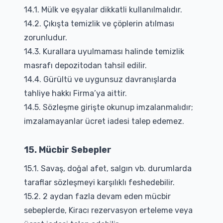
14.1. Mülk ve eşyalar dikkatli kullanılmalıdır.
14.2. Çıkışta temizlik ve çöplerin atılması
zorunludur.
14.3. Kurallara uyulmaması halinde temizlik
masrafı depozitodan tahsil edilir.
14.4. Gürültü ve uygunsuz davranışlarda
tahliye hakkı Firma’ya aittir.
14.5. Sözleşme girişte okunup imzalanmalıdır;
imzalamayanlar ücret iadesi talep edemez.
15. Mücbir Sebepler
15.1. Savaş, doğal afet, salgın vb. durumlarda
taraflar sözleşmeyi karşılıklı feshedebilir.
15.2. 2 aydan fazla devam eden mücbir
sebeplerde, Kiracı rezervasyon erteleme veya