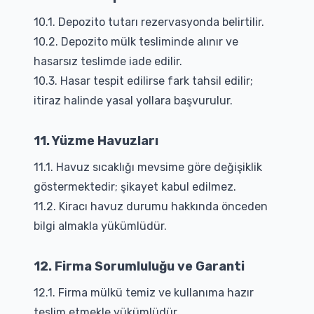
10.1. Depozito tutarı rezervasyonda belirtilir.
10.2. Depozito mülk tesliminde alınır ve
hasarsız teslimde iade edilir.
10.3. Hasar tespit edilirse fark tahsil edilir;
itiraz halinde yasal yollara başvurulur.
11. Yüzme Havuzları
11.1. Havuz sıcaklığı mevsime göre değişiklik
göstermektedir; şikayet kabul edilmez.
11.2. Kiracı havuz durumu hakkında önceden
bilgi almakla yükümlüdür.
12. Firma Sorumluluğu ve Garanti
12.1. Firma mülkü temiz ve kullanıma hazır
teslim etmekle yükümlüdür.