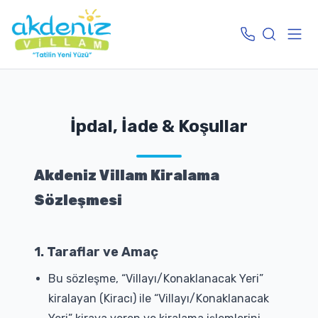
İpdal, İade & Koşullar
Akdeniz Villam Kiralama
Sözleşmesi
1. Taraflar ve Amaç
Bu sözleşme, “Villayı/Konaklanacak Yeri”
kiralayan (Kiracı) ile “Villayı/Konaklanacak