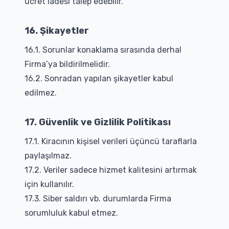
ücret iadesi talep edebilir.
16. Şikayetler
16.1. Sorunlar konaklama sırasında derhal
Firma’ya bildirilmelidir.
16.2. Sonradan yapılan şikayetler kabul
edilmez.
17. Güvenlik ve Gizlilik Politikası
17.1. Kiracının kişisel verileri üçüncü taraflarla
paylaşılmaz.
17.2. Veriler sadece hizmet kalitesini artırmak
için kullanılır.
17.3. Siber saldırı vb. durumlarda Firma
sorumluluk kabul etmez.