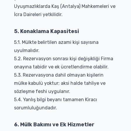
Uyuşmazlıklarda Kaş (Antalya) Mahkemeleri ve
İcra Daireleri yetkilidir.
5. Konaklama Kapasitesi
5.1. Mülkte belirtilen azami kişi sayısına
uyulmalıdır.
5.2. Rezervasyon sonrası kişi değişikliği Firma
onayına tabidir ve ek ücretlendirme olabilir.
5.3. Rezervasyona dahil olmayan kişilerin
mülke kabulü yoktur; aksi halde tahliye ve
sözleşme feshi uygulanır.
5.4. Yanlış bilgi beyanı tamamen Kiracı
sorumluluğundadır.
6. Mülk Bakımı ve Ek Hizmetler