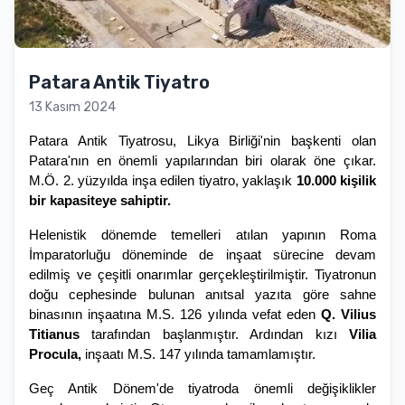
Patara Antik Tiyatro
13 Kasım 2024
Patara Antik Tiyatrosu, Likya Birliği'nin başkenti olan 
Patara'nın en önemli yapılarından biri olarak öne çıkar. 
M.Ö. 2. yüzyılda inşa edilen tiyatro, yaklaşık 
10.000 kişilik 
bir kapasiteye sahiptir. 
Helenistik dönemde temelleri atılan yapının Roma 
İmparatorluğu döneminde de inşaat sürecine devam 
edilmiş ve çeşitli onarımlar gerçekleştirilmiştir. Tiyatronun 
doğu cephesinde bulunan anıtsal yazıta göre sahne 
binasının inşaatına M.S. 126 yılında vefat eden
 Q. Vilius 
Titianus
 tarafından başlanmıştır. Ardından kızı 
Vilia 
Procula, 
inşaatı M.S. 147 yılında tamamlamıştır.
Geç Antik Dönem'de tiyatroda önemli değişiklikler 