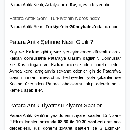
Patara Antik Kenti, Antalya ilinin 
Kaş 
ilçesinde yer alır.
Patara Antik Şehri Türkiye’nin Neresinde?
Patara Antik Şehri, 
Türkiye'nin Güneybatısı’nda
 bulunur.
Patara Antik Şehrine Nasıl Gidilir?
Kaş ve Kalkan gibi çevre yerleşimlerden düzenli olarak 
kalkan dolmuşlarla Patara’ya ulaşım sağlanır. Dolmuşlar 
ise Kaş otogarı ve Kalkan merkezinden hareket eder. 
Ayrıca kendi araçlarıyla seyahat edenler için de Patara’ya 
ulaşım imkanı mevcuttur. Fethiye’den yola çıkanlar ise 
Kalkan üzerinden Patara tabelalarını takip ederek antik 
kente ulaşabilirler.
Patara Antik Tiyatrosu Ziyaret Saatleri
Patara Antik Kenti’nin yaz dönemi ziyaret saatleri 15 Nisan-
2 Ekim tarihleri arasında
 08.30 ile 19.30 saatleri
 arasında 
gerçekleşir. Kış dönemi ziyaret saatleri ise 3 Ekim-14 