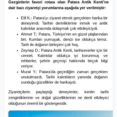
Gezginlerin favori rotası olan Patara Antik Kenti’ne 
dair bazı ziyaretçi yorumlarına aşağıda yer verilmiştir:
Elif K.: Patara'yı ziyaret etmek gerçekten harika bir 
deneyimdi. Tarihin derinliklerine inmek ve antik 
kalıntılar arasında dolaşmak çok etkileyiciydi. 
Ahmet T.: Patara, Türkiye’nin en güzel plajlarından 
biri. Kumları yumuşak, denizi ise oldukça temiz. 
Tarih ile doğanın birleşimi çok hoş. 
Zeynep D.: Patara Antik Kenti, tarihseverler için bir 
cennet. Kalıntılar oldukça iyi korunmuş ve 
rehberler, şehrin geçmişi hakkında birçok bilgi 
veriyor. 
Murat Y.: Patara'da geçirdiğim zaman gerçekten 
unutulmazdı. Tarihi kalıntıların yanında doğanın 
sunduğu güzellikler de harikaydı. 
Ziyaretçilerin paylaştığı deneyimler, kentin tarihi 
zenginliklerinin ve doğal güzelliklerinin ne denli etkileyici 
olduğunun önemli bir göstergesidir.