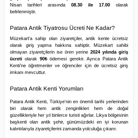
Nisan tarihleri arasında 
08.30 ile 17.00 
olarak 
belirlenmiştir. 
Patara Antik Tiyatrosu Ücreti Ne Kadar?
Müzekart'a sahip olan ziyaretçiler, antik kente ücretsiz 
olarak giriş yapma hakkına sahiptir. Müzekart sahibi 
olmayan ziyaretçilerin ise ören yerine
 2024 yılında giriş 
ücreti 
olarak
 90₺ 
ödemesi gerekir. Ayrıca Patara Antik 
Kenti’ne öğretmenler ve öğrenciler için de ücretsiz giriş 
imkanı mevcuttur.
Patara Antik Kenti Yorumları
Patara Antik Kenti, Türkiye'nin en önemli tarihi yerlerinden 
biri olarak hem antik zenginlikleri hem de doğal 
güzellikleriyle her yıl binlerce turisti ağırlar. Likya bölgesinin 
başkenti olan antik şehir, günümüzdeki en iyi korunan 
kalıntılarıyla ziyaretçilerini zamanda yolculuğa çıkarır. 