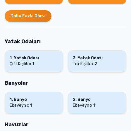
Daha Fazla Gör
Yatak Odaları
1
.
Yatak Odası
2
.
Yatak Odası
Çift Kişilik
x
1
Tek Kişilik
x
2
Banyolar
1
.
Banyo
2
.
Banyo
Ebeveyn
x
1
Ebeveyn
x
1
Havuzlar