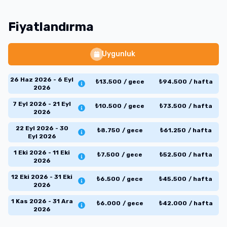
Fiyatlandırma
Uygunluk
26 Haz 2026 - 6 Eyl
₺
13.500
/
gece
₺
94.500
/
hafta
2026
7 Eyl 2026 - 21 Eyl
₺
10.500
/
gece
₺
73.500
/
hafta
2026
22 Eyl 2026 - 30
₺
8.750
/
gece
₺
61.250
/
hafta
Eyl 2026
1 Eki 2026 - 11 Eki
₺
7.500
/
gece
₺
52.500
/
hafta
2026
12 Eki 2026 - 31 Eki
₺
6.500
/
gece
₺
45.500
/
hafta
2026
1 Kas 2026 - 31 Ara
₺
6.000
/
gece
₺
42.000
/
hafta
2026