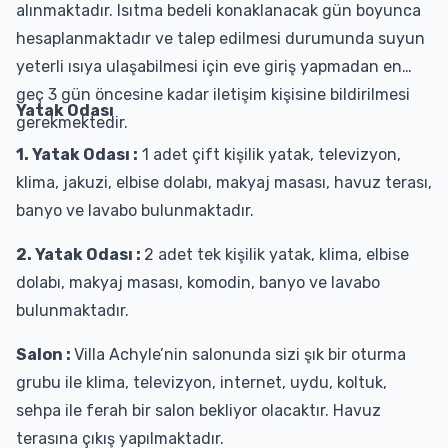
alınmaktadır. Isıtma bedeli konaklanacak gün boyunca
hesaplanmaktadır ve talep edilmesi durumunda suyun
yeterli ısıya ulaşabilmesi için eve giriş yapmadan en
geç 3 gün öncesine kadar iletişim kişisine bildirilmesi
Yatak Odası
gerekmektedir.
1. Yatak Odası :
1 adet çift kişilik yatak, televizyon,
klima, jakuzi, elbise dolabı, makyaj masası, havuz terası,
banyo ve lavabo bulunmaktadır.
2. Yatak Odası :
2 adet tek kişilik yatak, klima, elbise
dolabı, makyaj masası, komodin, banyo ve lavabo
bulunmaktadır.
Salon :
Villa Achyle’nin salonunda sizi şık bir oturma
grubu ile klima, televizyon, internet, uydu, koltuk,
sehpa ile ferah bir salon bekliyor olacaktır. Havuz
terasına çıkış yapılmaktadır.