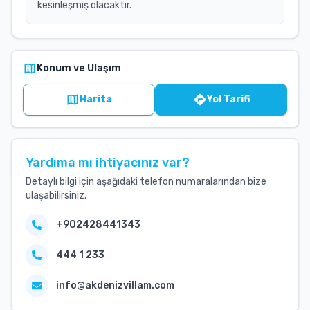
kesinleşmiş olacaktır.
Konum ve Ulaşım
Harita
Yol Tarifi
Yardıma mı ihtiyacınız var?
Detaylı bilgi için aşağıdaki telefon numaralarından bize
ulaşabilirsiniz.
+902428441343
444 1 233
info@akdenizvillam.com