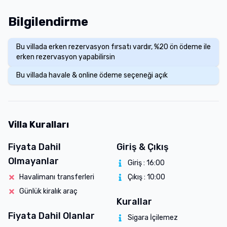
Bilgilendirme
Bu villada erken rezervasyon fırsatı vardır, %20 ön ödeme ile
erken rezervasyon yapabilirsin
Bu villada havale & online ödeme seçeneği açık
Villa Kuralları
Fiyata Dahil
Giriş & Çıkış
Olmayanlar
Giriş :
16:00
Havalimanı transferleri
Çıkış :
10:00
Günlük kiralık araç
Kurallar
Fiyata Dahil Olanlar
Sigara İçilemez