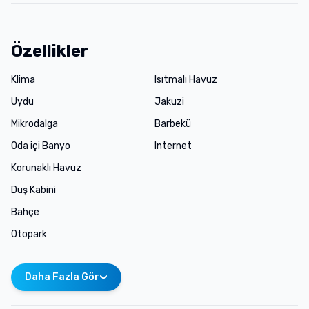
Özellikler
Klima
Isıtmalı Havuz
Uydu
Jakuzi
Mikrodalga
Barbekü
Oda içi Banyo
Internet
Korunaklı Havuz
Duş Kabini
Bahçe
Otopark
Daha Fazla Gör