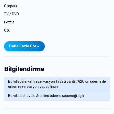
Otopark
TV / DVD
Kettle
Ütü
Daha Fazla Gör
Bilgilendirme
Bu villada erken rezervasyon fırsatı vardır, %20 ön ödeme ile
erken rezervasyon yapabilirsin
Bu villada havale & online ödeme seçeneği açık