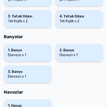
3
.
Yatak Odası
4
.
Yatak Odası
Tek Kişilik
x
2
Tek Kişilik
x
2
Banyolar
1
.
Banyo
2
.
Banyo
Ebeveyn
x
1
Ebeveyn
x
1
3
.
Banyo
Ebeveyn
x
1
Havuzlar
1
.
Havuz