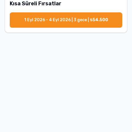
Kısa Süreli Fırsatlar
1 Eyl 2026 - 4 Eyl 2026
|
3
gece |
₺
54.500