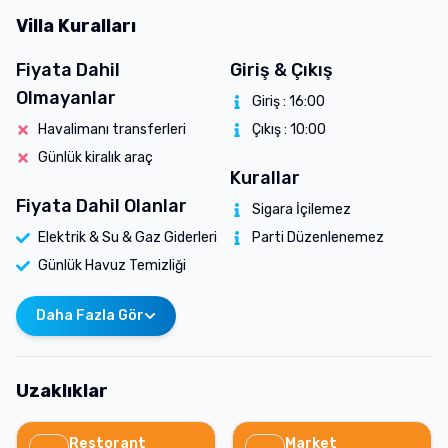
Villa Kuralları
Fiyata Dahil
Giriş & Çıkış
Olmayanlar
Giriş :
16:00
Havalimanı transferleri
Çıkış :
10:00
Günlük kiralık araç
Kurallar
Fiyata Dahil Olanlar
Sigara İçilemez
Elektrik & Su & Gaz Giderleri
Parti Düzenlenemez
Günlük Havuz Temizliği
Daha Fazla Gör
Uzaklıklar
Restorant
Market