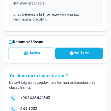
iletişime geçeceğiz.
Onay belgenizle birlikte rezervasyonunuz
kesinleşmiş olacaktır.
Konum ve Ulaşım
Harita
Yol Tarifi
Yardıma mı ihtiyacınız var?
Detaylı bilgi için aşağıdaki telefon numaralarından bize
ulaşabilirsiniz.
+902428441343
444 1 233