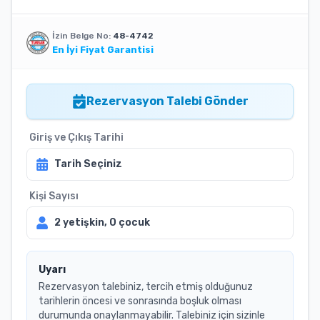
İzin Belge No:
48-4742
En İyi Fiyat Garantisi
Rezervasyon Talebi Gönder
Giriş ve Çıkış Tarihi
Tarih Seçiniz
Kişi Sayısı
2
yetişkin,
0
çocuk
Uyarı
Rezervasyon talebiniz, tercih etmiş olduğunuz
tarihlerin öncesi ve sonrasında boşluk olması
durumunda onaylanmayabilir. Talebiniz için sizinle