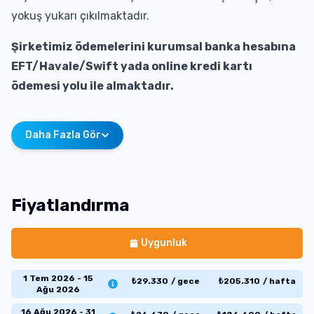
yokuş yukarı çıkılmaktadır.
Şirketimiz ödemelerini kurumsal banka hesabına
EFT/Havale/Swift yada online kredi kartı
ödemesi yolu ile almaktadır.
Daha Fazla Gör
Fiyatlandırma
Uygunluk
1 Tem 2026 - 15
₺
29.330
/
gece
₺
205.310
/
hafta
Ağu 2026
16 Ağu 2026 - 31