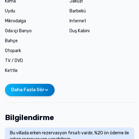
Klima
Jakuzi
Uydu
Barbekü
Mikrodalga
Internet
Oda içi Banyo
Duş Kabini
Bahçe
Otopark
TV / DVD
Kettle
Daha Fazla Gör
Bilgilendirme
Bu villada erken rezervasyon fırsatı vardır, %20 ön ödeme ile