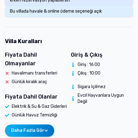
erken rezervasyon yapabilirsin
Bu villada havale & online ödeme seçeneği açık
Villa Kuralları
Fiyata Dahil
Giriş & Çıkış
Olmayanlar
Giriş :
16:00
Havalimanı transferleri
Çıkış :
10:00
Günlük kiralık araç
Sigara İçilmez
Evcil Hayvanlara Uygun
Fiyata Dahil Olanlar
Değil
Elektrik & Su & Gaz Giderleri
Günlük Havuz Temizliği
Daha Fazla Gör