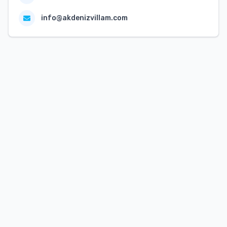
info@akdenizvillam.com