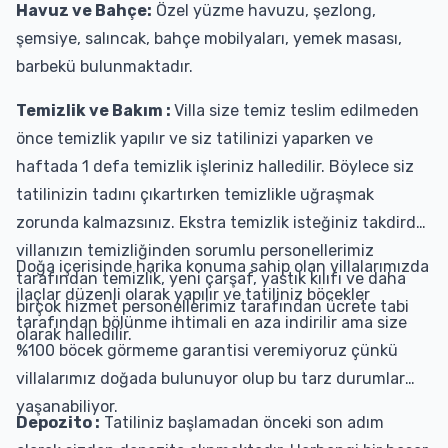
Havuz ve Bahçe:
Özel yüzme havuzu, şezlong,
şemsiye, salıncak, bahçe mobilyaları, yemek masası,
barbekü bulunmaktadır.
Temizlik ve Bakım :
Villa size temiz teslim edilmeden
önce temizlik yapılır ve siz tatilinizi yaparken ve
haftada 1 defa temizlik işleriniz halledilir. Böylece siz
tatilinizin tadını çıkartırken temizlikle uğraşmak
zorunda kalmazsınız. Ekstra temizlik isteğiniz takdirde
villanızın temizliğinden sorumlu personellerimiz
Doğa içerisinde harika konuma sahip olan villalarımızda
tarafından temizlik, yeni çarşaf, yastık kılıfı ve daha
ilaçlar düzenli olarak yapılır ve tatiliniz böcekler
birçok hizmet personellerimiz tarafından ücrete tabi
tarafından bölünme ihtimali en aza indirilir ama size
olarak halledilir.
%100 böcek görmeme garantisi veremiyoruz çünkü
villalarımız doğada bulunuyor olup bu tarz durumlar
yaşanabiliyor.
Depozito :
Tatiliniz başlamadan önceki son adım