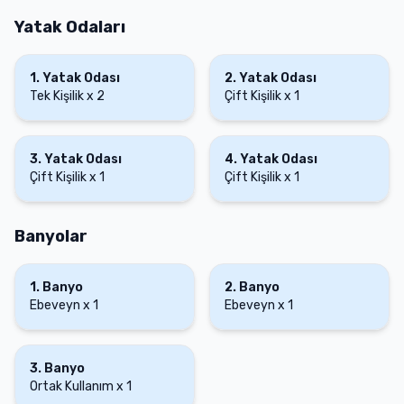
Yatak Odaları
1
.
Yatak Odası
2
.
Yatak Odası
Tek Kişilik
x
2
Çift Kişilik
x
1
3
.
Yatak Odası
4
.
Yatak Odası
Çift Kişilik
x
1
Çift Kişilik
x
1
Banyolar
1
.
Banyo
2
.
Banyo
Ebeveyn
x
1
Ebeveyn
x
1
3
.
Banyo
Ortak Kullanım
x
1