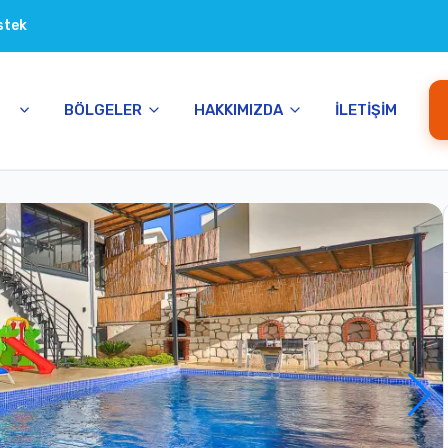
stek
BÖLGELER
HAKKIMIZDA
İLETIŞIM