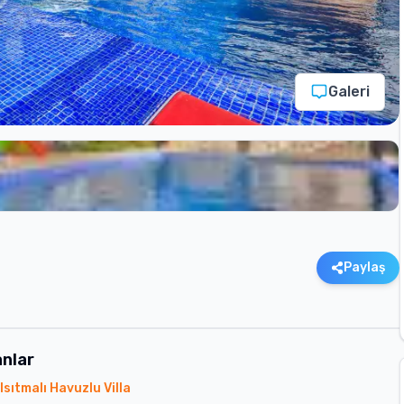
Galeri
Paylaş
nlar
Isıtmalı Havuzlu Villa