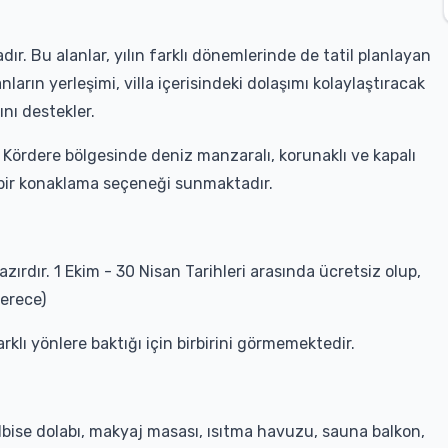
r. Bu alanlar, yılın farklı dönemlerinde de tatil planlayan
nların yerleşimi, villa içerisindeki dolaşımı kolaylaştıracak
ını destekler.
Kördere bölgesinde deniz manzaralı, korunaklı ve kapalı
u bir konaklama seçeneği sunmaktadır.
azırdır. 1 Ekim - 30 Nisan Tarihleri arasında ücretsiz olup,
derece)
 farklı yönlere baktığı için birbirini görmemektedir.
 elbise dolabı, makyaj masası, ısıtma havuzu, sauna balkon,