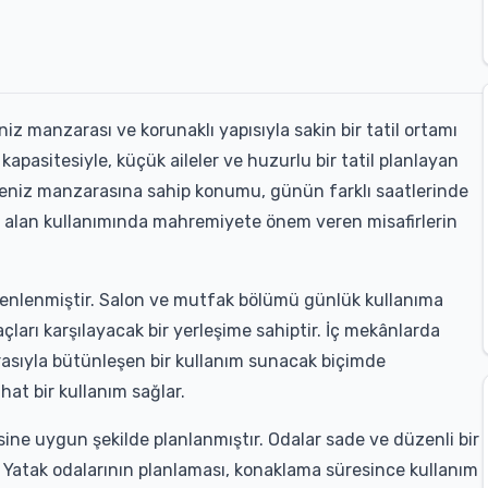
z manzarası ve korunaklı yapısıyla sakin bir tatil ortamı
 kapasitesiyle, küçük aileler ve huzurlu bir tatil planlayan
. Deniz manzarasına sahip konumu, günün farklı saatlerinde
dış alan kullanımında mahremiyete önem veren misafirlerin
düzenlenmiştir. Salon ve mutfak bölümü günlük kullanıma
çları karşılayacak bir yerleşime sahiptir. İç mekânlarda
asıyla bütünleşen bir kullanım sunacak biçimde
hat bir kullanım sağlar.
sine uygun şekilde planlanmıştır. Odalar sade ve düzenli bir
. Yatak odalarının planlaması, konaklama süresince kullanım