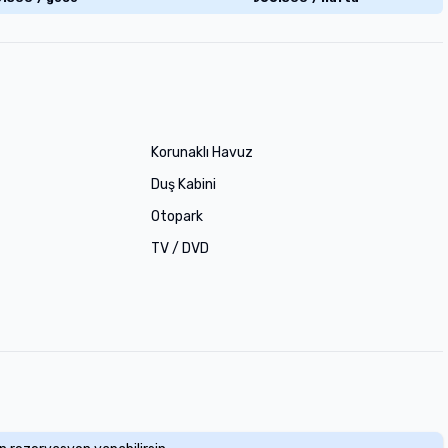
Korunaklı Havuz
Duş Kabini
Otopark
TV / DVD