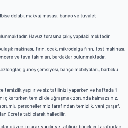
 elbise dolabı, makyaj masası, banyo ve tuvalet
lunmaktadır. Havuz terasına çıkış yapılabilmektedir.
aşık makinası, fırın, ocak, mikrodalga fırın, tost makinası,
encere ve tava takımları, bardaklar bulunmaktadır.
ezlonglar, güneş şemsiyesi, bahçe mobilyaları,, barbekü
 temizlik yapılır ve siz tatilinizi yaparken ve haftada 1
tadını çıkartırken temizlikle uğraşmak zorunda kalmazsınız.
 sorumlu personellerimiz tarafından temizlik, yeni çarşaf,
an ücrete tabi olarak halledilir.
çlar düzenli olarak yapılır ve tatiliniz böcekler tarafından