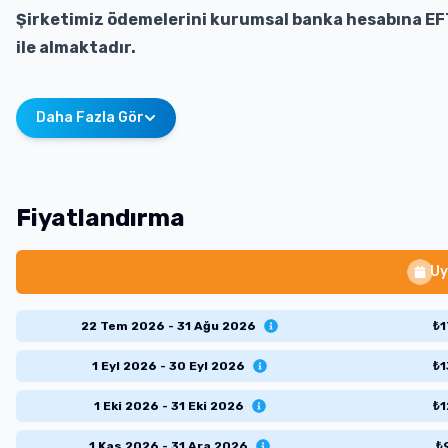
Şirketimiz ödemelerini kurumsal banka hesabına EF
ile almaktadır.
Daha Fazla Gör
Fiyatlandırma
Uy
22 Tem 2026 - 31 Ağu 2026
₺
1
1 Eyl 2026 - 30 Eyl 2026
₺
1
1 Eki 2026 - 31 Eki 2026
₺
1
1 Kas 2026 - 31 Ara 2026
₺