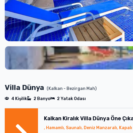
Villa Dünya
(
Kalkan
- Bezirgan Mah
)
4
Kişilik
2
Banyo
2
Yatak Odası
Kalkan
Kiralık
Villa Dünya
Öne Çıka
, Hamamlı, Saunalı, Deniz Manzaralı, Kapalı 