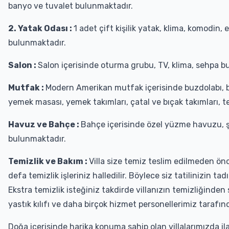
banyo ve tuvalet bulunmaktadır.
2. Yatak Odası :
1 adet çift kişilik yatak, klima, komodin,
bulunmaktadır.
Salon :
Salon içerisinde oturma grubu, TV, klima, sehpa bu
Mutfak :
Modern Amerikan mutfak içerisinde buzdolabı, bul
yemek masası, yemek takımları, çatal ve bıçak takımları, t
Havuz ve Bahçe :
Bahçe içerisinde özel yüzme havuzu, ş
bulunmaktadır.
Temizlik ve Bakım :
Villa size temiz teslim edilmeden önce
defa temizlik işleriniz halledilir. Böylece siz tatilinizin 
Ekstra temizlik isteğiniz takdirde villanızın temizliğinden
yastık kılıfı ve daha birçok hizmet personellerimiz tarafınd
Doğa içerisinde harika konuma sahip olan villalarımızda ila