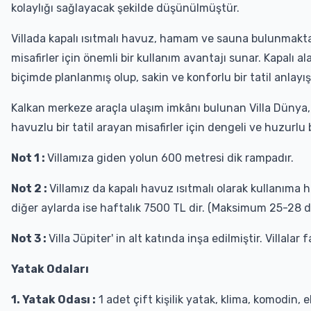
kolaylığı sağlayacak şekilde düşünülmüştür.
Villada kapalı ısıtmalı havuz, hamam ve sauna bulunmaktadı
misafirler için önemli bir kullanım avantajı sunar. Kapalı ala
biçimde planlanmış olup, sakin ve konforlu bir tatil anlayış
Kalkan merkeze araçla ulaşım imkânı bulunan Villa Dünya, 
havuzlu bir tatil arayan misafirler için dengeli ve huzurl
Not 1 :
Villamıza giden yolun 600 metresi dik rampadır.
Not 2 :
Villamız da kapalı havuz ısıtmalı olarak kullanıma h
diğer aylarda ise haftalık 7500 TL dir. (Maksimum 25-28 
Not 3 :
Villa Jüpiter' in alt katında inşa edilmiştir. Villalar
Yatak Odaları
1. Yatak Odası :
1 adet çift kişilik yatak, klima, komodin,