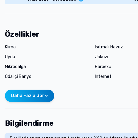
Özellikler
Klima
Isıtmalı Havuz
Uydu
Jakuzi
Mikrodalga
Barbekü
Oda içi Banyo
Internet
Daha Fazla Gör
Bilgilendirme