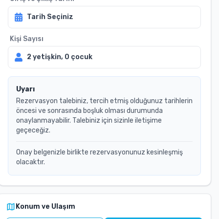
Tarih Seçiniz
Kişi Sayısı
2
yetişkin,
0
çocuk
Uyarı
Rezervasyon talebiniz, tercih etmiş olduğunuz tarihlerin
öncesi ve sonrasında boşluk olması durumunda
onaylanmayabilir. Talebiniz için sizinle iletişime
geçeceğiz.
Onay belgenizle birlikte rezervasyonunuz kesinleşmiş
olacaktır.
Konum ve Ulaşım