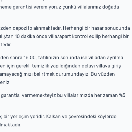
rmeme garantisi veremiyoruz çünkü villalarımız doğada
sizden depozito alınmaktadır. Herhangi bir hasar sonucunda
ılıştan 10 dakika önce villa/apart kontrol edilip herhangi bir
tedir.
ğleden sonra 16.00, tatilinizin sonunda ise villadan ayrılma
 için gerekli temizlik yapıldığından dolayı villaya giriş
olamayacağımızı belirtmek durumundayız. Bu yüzden
meniz.
 garantisi vermemekteyiz bu villalarımızda her zaman %5
 bir yerleşim yeridir. Kalkan ve çevresindeki köylerde
lmaktadır.