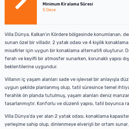
Minimum Kiralama Süresi
5
Gece
Villa Dünya, Kalkan’ın Kördere bölgesinde konumlanan, deni
sunan özel bir villadır. 2 yatak odası ve 4 kişilik konaklama
misafirler için uygun bir konaklama alternatifi oluşturur
ferah ve keyifli bir atmosfer sunarken, korunaklı yapısı 
beklentilerine uygundur.
Villanın iç yaşam alanları sade ve işlevsel bir anlayışla 
uygun şekilde planlanmış olup, tatil süresince temel ihtiya
ferahlık ön planda tutulmuş, yaşam alanları deniz manzar
tasarlanmıştır. Konforlu ve düzenli yapısı, tatil boyunca ra
Villa Dünya’da yer alan 2 yatak odası, konaklama kapasite
yerleşime sahip olup, dinlenmeye elverişli bir ortam sunar