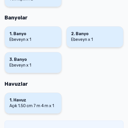
Banyolar
1
.
Banyo
2
.
Banyo
Ebeveyn
x
1
Ebeveyn
x
1
3
.
Banyo
Ebeveyn
x
1
Havuzlar
1
.
Havuz
Açık
1.50 cm
7 m
4 m
x
1