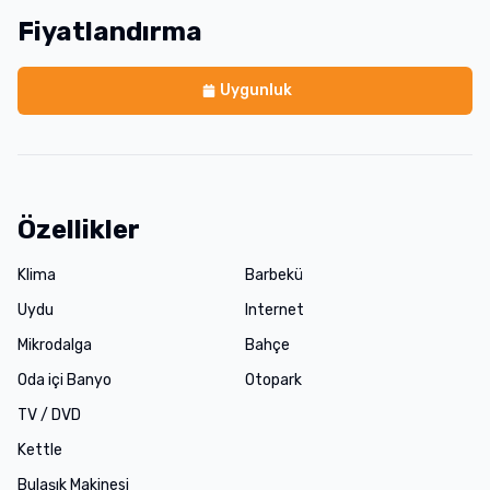
Fiyatlandırma
Uygunluk
Özellikler
Klima
Barbekü
Uydu
Internet
Mikrodalga
Bahçe
Oda içi Banyo
Otopark
TV / DVD
Kettle
Bulaşık Makinesi