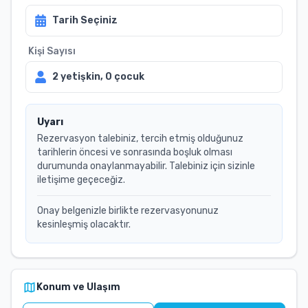
Tarih Seçiniz
Kişi Sayısı
2
yetişkin,
0
çocuk
Uyarı
Rezervasyon talebiniz, tercih etmiş olduğunuz
tarihlerin öncesi ve sonrasında boşluk olması
durumunda onaylanmayabilir. Talebiniz için sizinle
iletişime geçeceğiz.
Onay belgenizle birlikte rezervasyonunuz
kesinleşmiş olacaktır.
Konum ve Ulaşım