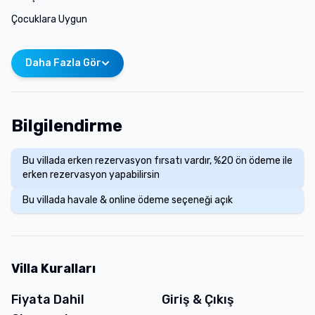
Çocuklara Uygun
Daha Fazla Gör
Bilgilendirme
Bu villada erken rezervasyon fırsatı vardır, %20 ön ödeme ile
erken rezervasyon yapabilirsin
Bu villada havale & online ödeme seçeneği açık
Villa Kuralları
Fiyata Dahil
Giriş & Çıkış