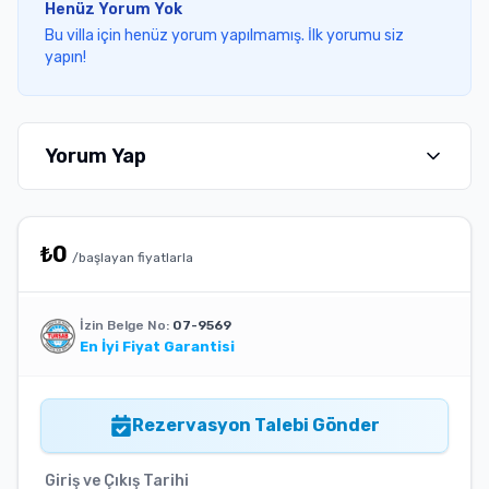
Henüz Yorum Yok
Bu villa için henüz yorum yapılmamış. İlk yorumu siz
yapın!
Yorum Yap
₺
0
/başlayan fiyatlarla
İzin Belge No:
07-9569
En İyi Fiyat Garantisi
Rezervasyon Talebi Gönder
Giriş ve Çıkış Tarihi