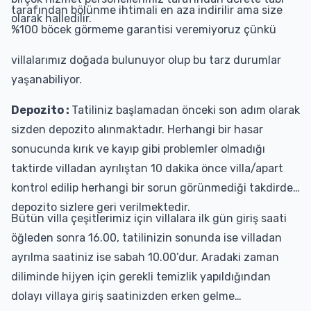
tarafından bölünme ihtimali en aza indirilir ama size
olarak halledilir.
%100 böcek görmeme garantisi veremiyoruz çünkü
villalarımız doğada bulunuyor olup bu tarz durumlar
yaşanabiliyor.
Depozito :
Tatiliniz başlamadan önceki son adım olarak
sizden depozito alınmaktadır. Herhangi bir hasar
sonucunda kırık ve kayıp gibi problemler olmadığı
taktirde villadan ayrılıştan 10 dakika önce villa/apart
kontrol edilip herhangi bir sorun görünmediği takdirde
depozito sizlere geri verilmektedir.
Bütün villa çeşitlerimiz için villalara ilk gün giriş saati
öğleden sonra 16.00, tatilinizin sonunda ise villadan
ayrılma saatiniz ise sabah 10.00’dur. Aradaki zaman
diliminde hijyen için gerekli temizlik yapıldığından
dolayı villaya giriş saatinizden erken gelme