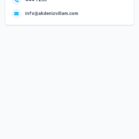
info@akdenizvillam.com