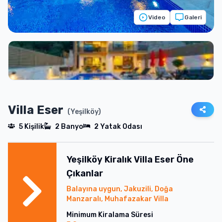
Video
Galeri
Villa Eser
(
Yeşilköy
)
5
Kişilik
2
Banyo
2
Yatak Odası
Yeşilköy
Kiralık
Villa Eser
Öne
Çıkanlar
Balayına uygun, Jakuzili, Doğa
Manzaralı, Muhafazakar Villa
Minimum Kiralama Süresi