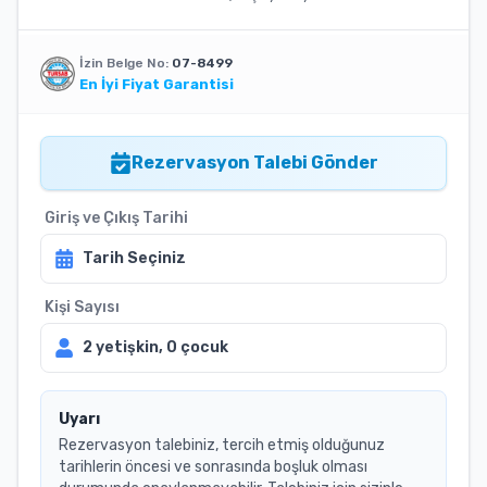
İzin Belge No:
07-8499
En İyi Fiyat Garantisi
Rezervasyon Talebi Gönder
Giriş ve Çıkış Tarihi
Tarih Seçiniz
Kişi Sayısı
2
yetişkin,
0
çocuk
Uyarı
Rezervasyon talebiniz, tercih etmiş olduğunuz
tarihlerin öncesi ve sonrasında boşluk olması