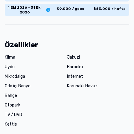
1 Eki 2026 - 31 Eki
₺
9.000
/
gece
₺
63.000
/
hafta
2026
Özellikler
Klima
Jakuzi
Uydu
Barbekü
Mikrodalga
Internet
Oda içi Banyo
Korunaklı Havuz
Bahçe
Otopark
TV / DVD
Kettle