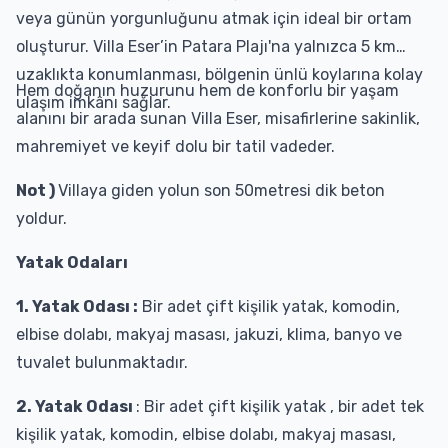
veya günün yorgunluğunu atmak için ideal bir ortam
oluşturur. Villa Eser’in Patara Plajı'na yalnızca 5 km
uzaklıkta konumlanması, bölgenin ünlü koylarına kolay
Hem doğanın huzurunu hem de konforlu bir yaşam
ulaşım imkânı sağlar.
alanını bir arada sunan Villa Eser, misafirlerine sakinlik,
mahremiyet ve keyif dolu bir tatil vadeder.
Not )
Villaya giden yolun son 50metresi dik beton
yoldur.
Yatak Odaları
1. Yatak Odası :
Bir adet çift kişilik yatak, komodin,
elbise dolabı, makyaj masası, jakuzi, klima, banyo ve
tuvalet bulunmaktadır.
2. Yatak Odası
: Bir adet çift kişilik yatak , bir adet tek
kişilik yatak, komodin, elbise dolabı, makyaj masası,