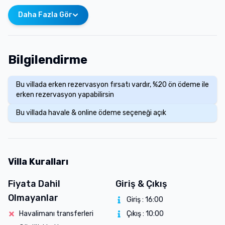
Daha Fazla Gör
Bilgilendirme
Bu villada erken rezervasyon fırsatı vardır, %20 ön ödeme ile
erken rezervasyon yapabilirsin
Bu villada havale & online ödeme seçeneği açık
Villa Kuralları
Fiyata Dahil
Giriş & Çıkış
Olmayanlar
Giriş :
16:00
Havalimanı transferleri
Çıkış :
10:00