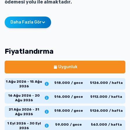
ödemesi yolu ile almaktadır.
Daha Fazla Gör
Fiyatlandırma
Uygunluk
1 Ağu 2026 - 15 Ağu
₺
18.000
/
gece
₺
126.000
/
hafta
2026
16 Ağu 2026 - 20
₺
16.000
/
gece
₺
112.000
/
hafta
Ağu 2026
21 Ağu 2026 - 31
₺
18.000
/
gece
₺
126.000
/
hafta
Ağu 2026
1 Eyl 2026 - 30 Eyl
₺
9.000
/
gece
₺
63.000
/
hafta
2026