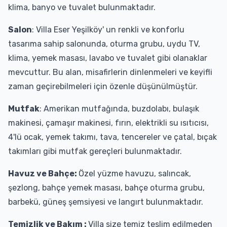
klima, banyo ve tuvalet bulunmaktadır.
Salon
: Villa Eser Yeşilköy' un renkli ve konforlu
tasarıma sahip salonunda, oturma grubu, uydu TV,
klima, yemek masası, lavabo ve tuvalet gibi olanaklar
mevcuttur. Bu alan, misafirlerin dinlenmeleri ve keyifli
zaman geçirebilmeleri için özenle düşünülmüştür.
Mutfak
: Amerikan mutfağında, buzdolabı, bulaşık
makinesi, çamaşır makinesi, fırın, elektrikli su ısıtıcısı,
4'lü ocak, yemek takımı, tava, tencereler ve çatal, bıçak
takımları gibi mutfak gereçleri bulunmaktadır.
Havuz ve Bahçe:
Özel yüzme havuzu, salıncak,
şezlong, bahçe yemek masası, bahçe oturma grubu,
barbekü, güneş şemsiyesi ve langırt bulunmaktadır.
Temizlik ve Bakım :
Villa size temiz teslim edilmeden