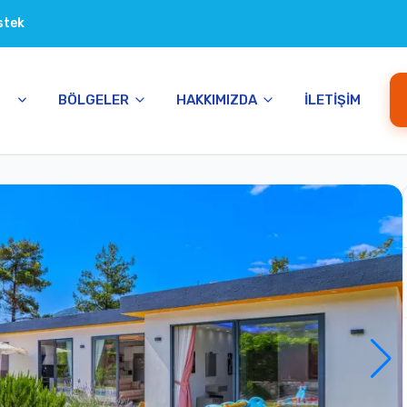
stek
BÖLGELER
HAKKIMIZDA
İLETIŞIM