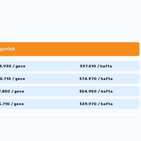
gunluk
3.930
/
gece
₺
97.510
/
hafta
0.710
/
gece
₺
74.970
/
hafta
7.850
/
gece
₺
54.950
/
hafta
5.710
/
gece
₺
39.970
/
hafta