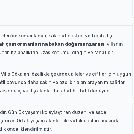
rıbelen’de konumlanan, sakin atmosferi ve ferah dış
rak
çam ormanlarına bakan doğa manzarası
, villanın
unar. Kalabalıktan uzak konumu, dingin ve rahat bir
illa Gökalan, özellikle çekirdek aileler ve çiftler için uygun
tatil boyunca daha sakin ve özel bir alan arayan misafirler
ayesinde iç ve dış alanlarda rahat bir tatil deneyimi
ır. Günlük yaşamı kolaylaştıran düzeni ve sade
şturur. Ortak yaşam alanları ile yatak odaları arasında
k önceliklendirilmiştir.