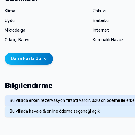
Klima
Jakuzi
Uydu
Barbekü
Mikrodalga
Internet
Oda içi Banyo
Korunaklı Havuz
Daha Fazla Gör
Bilgilendirme
Bu villada erken rezervasyon fırsatı vardır, %20 ön ödeme ile erk
Bu villada havale & online ödeme seçeneği açık