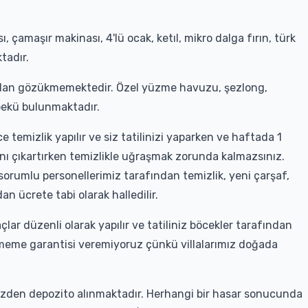
çamaşır makinası, 4'lü ocak, ketıl, mikro dalga fırın, türk
tadır.
ıdan gözükmemektedir. Özel yüzme havuzu, şezlong,
bekü bulunmaktadır.
 temizlik yapılır ve siz tatilinizi yaparken ve haftada 1
tadını çıkartırken temizlikle uğraşmak zorunda kalmazsınız.
 sorumlu personellerimiz tarafından temizlik, yeni çarşaf,
an ücrete tabi olarak halledilir.
çlar düzenli olarak yapılır ve tatiliniz böcekler tarafından
rmeme garantisi veremiyoruz çünkü villalarımız doğada
sizden depozito alınmaktadır. Herhangi bir hasar sonucunda