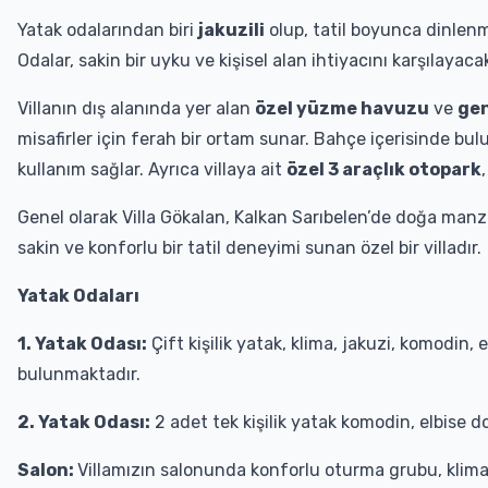
Yatak odalarından biri
jakuzili
olup, tatil boyunca dinlen
Odalar, sakin bir uyku ve kişisel alan ihtiyacını karşılayac
Villanın dış alanında yer alan
özel yüzme havuzu
ve
gen
misafirler için ferah bir ortam sunar. Bahçe içerisinde bu
kullanım sağlar. Ayrıca villaya ait
özel 3 araçlık otopark
Genel olarak Villa Gökalan, Kalkan Sarıbelen’de doğa manza
sakin ve konforlu bir tatil deneyimi sunan özel bir villadır.
Yatak Odaları
1. Yatak Odası:
Çift kişilik yatak, klima, jakuzi, komodin,
bulunmaktadır.
2. Yatak Odası:
2 adet tek kişilik yatak komodin, elbise 
Salon:
Villamızın salonunda konforlu oturma grubu, klima,