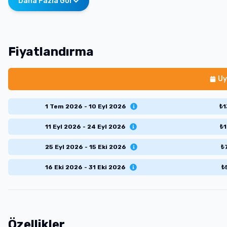
Daha Fazla Gör
Fiyatlandırma
Uy
1 Tem 2026 - 10 Eyl 2026
₺
1
11 Eyl 2026 - 24 Eyl 2026
₺
1
25 Eyl 2026 - 15 Eki 2026
₺
16 Eki 2026 - 31 Eki 2026
₺
Özellikler