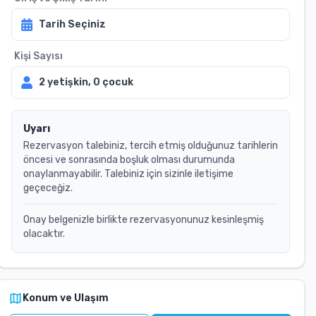
Tarih Seçiniz
Kişi Sayısı
2
yetişkin,
0
çocuk
Uyarı
Rezervasyon talebiniz, tercih etmiş olduğunuz tarihlerin
öncesi ve sonrasında boşluk olması durumunda
onaylanmayabilir. Talebiniz için sizinle iletişime
geçeceğiz.
Onay belgenizle birlikte rezervasyonunuz kesinleşmiş
olacaktır.
Konum ve Ulaşım