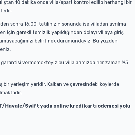
ılıştan 10 dakika önce villa/apart kontrol edilip herhangi bir
tedir.
ğleden sonra 16.00, tatilinizin sonunda ise villadan ayrılma
 için gerekli temizlik yapıldığından dolayı villaya giriş
olamayacağımızı belirtmek durumundayız. Bu yüzden
meniz.
 garantisi vermemekteyiz bu villalarımızda her zaman %5
 bir yerleşim yeridir. Kalkan ve çevresindeki köylerde
lmaktadır.
T/Havale/Swift yada online kredi kartı ödemesi yolu