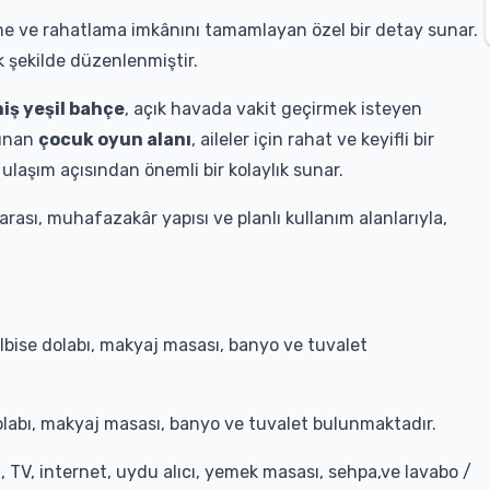
me ve rahatlama imkânını tamamlayan özel bir detay sunar.
ak şekilde düzenlenmiştir.
iş yeşil bahçe
, açık havada vakit geçirmek isteyen
lunan
çocuk oyun alanı
, aileler için rahat ve keyifli bir
, ulaşım açısından önemli bir kolaylık sunar.
rası, muhafazakâr yapısı ve planlı kullanım alanlarıyla,
 elbise dolabı, makyaj masası, banyo ve tuvalet
dolabı, makyaj masası, banyo ve tuvalet bulunmaktadır.
 TV, internet, uydu alıcı, yemek masası, sehpa,ve lavabo /