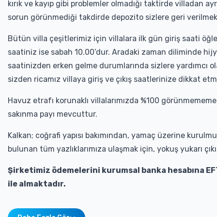
kırık ve kayıp gibi problemler olmadığı taktirde villadan ayr
sorun görünmediği takdirde depozito sizlere geri verilmek
Bütün villa çeşitlerimiz için villalara ilk gün giriş saati ö
saatiniz ise sabah 10.00’dur. Aradaki zaman diliminde hijyen
saatinizden erken gelme durumlarında sizlere yardımcı 
sizden ricamız villaya giriş ve çıkış saatlerinize dikkat et
Havuz etrafı korunaklı villalarımızda %100 görünmememe
sakınma payı mevcuttur.
Kalkan; coğrafi yapısı bakımından, yamaç üzerine kurulmuş
bulunan tüm yazlıklarımıza ulaşmak için, yokuş yukarı çıkı
Şirketimiz ödemelerini kurumsal banka hesabına EF
ile almaktadır.