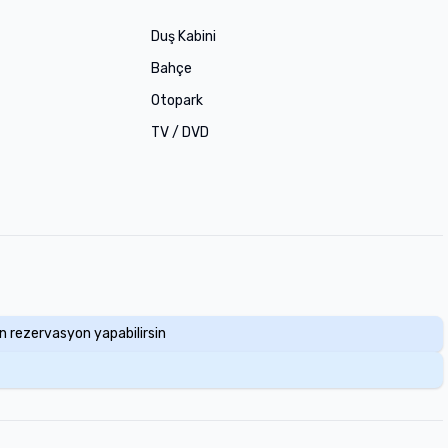
Duş Kabini
Bahçe
Otopark
TV / DVD
en rezervasyon yapabilirsin