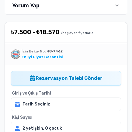
Yorum Yap
₺
7.500
-
₺
18.570
/başlayan fiyatlarla
İzin Belge No:
48-7462
En İyi Fiyat Garantisi
Rezervasyon Talebi Gönder
Giriş ve Çıkış Tarihi
Tarih Seçiniz
Kişi Sayısı
2
yetişkin,
0
çocuk