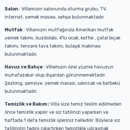
Salon
: Villamızın salonunda oturma grubu, TV,
internet, yemek masası, sehpa bulunmaktadır.
Mutfak
: Villamızın mutfağında Amerikan mutfak
yemek takımı, buzdolabı, 4'lü ocak, kettle , çatal bıçak
takımı, tencere tava takımı, bulaşık makinası
bulunmaktadır.
Havuz ve Bahçe
: Villamızın özel yüzme havuzun
muhafazakar olup dışardan görünmemektedir.
Şezlong, şemsiye, yemek masası, salıncak ve barbekü
bulunmaktadır.
Temizlik ve Bakım :
Villa size temiz teslim edilmeden
önce temizlik yapılır ve siz tatilinizi yaparken ve
haftada 1 defa temizlik işleriniz halledilir. Böylece siz
tatilinizin tadını çıkartırken temizlikle uğraşmak