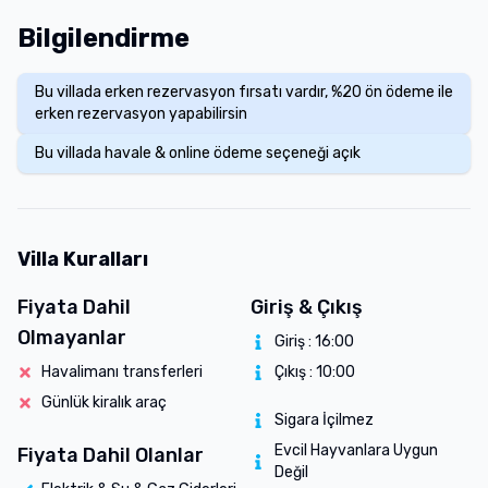
Bilgilendirme
Bu villada erken rezervasyon fırsatı vardır, %20 ön ödeme ile
erken rezervasyon yapabilirsin
Bu villada havale & online ödeme seçeneği açık
Villa Kuralları
Fiyata Dahil
Giriş & Çıkış
Olmayanlar
Giriş :
16:00
Havalimanı transferleri
Çıkış :
10:00
Günlük kiralık araç
Sigara İçilmez
Evcil Hayvanlara Uygun
Fiyata Dahil Olanlar
Değil