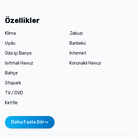
Özellikler
Klima
Jakuzi
Uydu
Barbekü
Oda içi Banyo
Internet
Isıtmalı Havuz
Korunaklı Havuz
Bahçe
Otopark
TV / DVD
Kettle
Daha Fazla Gör