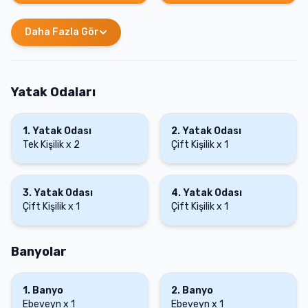
Daha Fazla Gör
Yatak Odaları
1
.
Yatak Odası
2
.
Yatak Odası
Tek Kişilik
x
2
Çift Kişilik
x
1
3
.
Yatak Odası
4
.
Yatak Odası
Çift Kişilik
x
1
Çift Kişilik
x
1
Banyolar
1
.
Banyo
2
.
Banyo
Ebeveyn
x
1
Ebeveyn
x
1