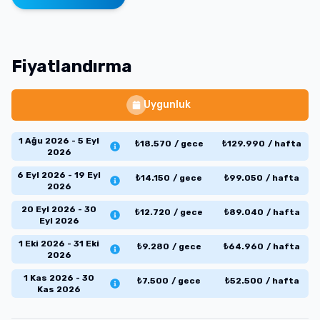
Fiyatlandırma
Uygunluk
1 Ağu 2026 - 5 Eyl
₺
18.570
/
gece
₺
129.990
/
hafta
2026
6 Eyl 2026 - 19 Eyl
₺
14.150
/
gece
₺
99.050
/
hafta
2026
20 Eyl 2026 - 30
₺
12.720
/
gece
₺
89.040
/
hafta
Eyl 2026
1 Eki 2026 - 31 Eki
₺
9.280
/
gece
₺
64.960
/
hafta
2026
1 Kas 2026 - 30
₺
7.500
/
gece
₺
52.500
/
hafta
Kas 2026