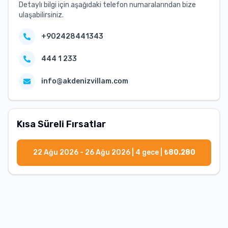
Detaylı bilgi için aşağıdaki telefon numaralarından bize
ulaşabilirsiniz.
+902428441343
444 1 233
info@akdenizvillam.com
Kısa Süreli Fırsatlar
22 Ağu 2026 - 26 Ağu 2026
|
4
gece |
₺
80.280