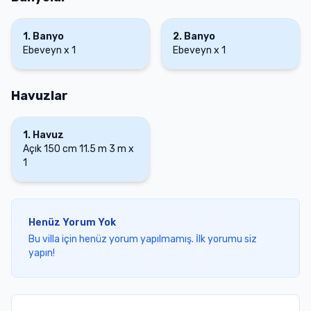
1
.
Banyo
2
.
Banyo
Ebeveyn
x
1
Ebeveyn
x
1
Havuzlar
1
.
Havuz
Açık
150 cm
11.5 m
3 m
x
1
Henüz Yorum Yok
Bu villa için henüz yorum yapılmamış. İlk yorumu siz
yapın!