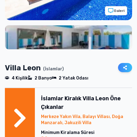
Galeri
Villa Leon
(
İslamlar
)
4
Kişilik
2
Banyo
2
Yatak Odası
İslamlar
Kiralık
Villa Leon
Öne
Çıkanlar
Merkeze Yakın Vila, Balayı Villası, Doğa
Manzaralı, Jakuzili Villa
Minimum Kiralama Süresi