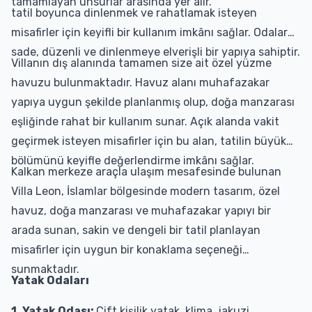
tamamlayan unsurlar arasında yer alır.
tatil boyunca dinlenmek ve rahatlamak isteyen
misafirler için keyifli bir kullanım imkânı sağlar. Odalar
sade, düzenli ve dinlenmeye elverişli bir yapıya sahiptir.
Villanın dış alanında tamamen size ait özel yüzme
havuzu bulunmaktadır. Havuz alanı muhafazakar
yapıya uygun şekilde planlanmış olup, doğa manzarası
eşliğinde rahat bir kullanım sunar. Açık alanda vakit
geçirmek isteyen misafirler için bu alan, tatilin büyük
bölümünü keyifle değerlendirme imkânı sağlar.
Kalkan merkeze araçla ulaşım mesafesinde bulunan
Villa Leon, İslamlar bölgesinde modern tasarım, özel
havuz, doğa manzarası ve muhafazakar yapıyı bir
arada sunan, sakin ve dengeli bir tatil planlayan
misafirler için uygun bir konaklama seçeneği
sunmaktadır.
Yatak Odaları
1. Yatak Odası:
Çift kişilik yatak, klima, jakuzi,