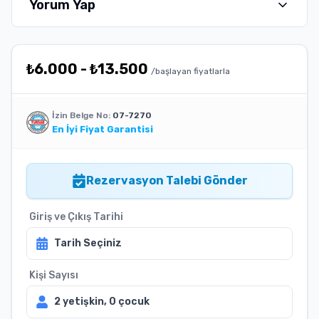
Yorum Yap
₺
6.000
-
₺
13.500
/başlayan fiyatlarla
İzin Belge No:
07-7270
En İyi Fiyat Garantisi
Rezervasyon Talebi Gönder
Giriş ve Çıkış Tarihi
Tarih Seçiniz
Kişi Sayısı
2
yetişkin,
0
çocuk