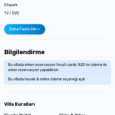
Otopark
TV / DVD
Daha Fazla Gör
Bilgilendirme
Bu villada erken rezervasyon fırsatı vardır, %20 ön ödeme ile
erken rezervasyon yapabilirsin
Bu villada havale & online ödeme seçeneği açık
Villa Kuralları