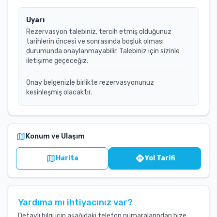
Uyarı
Rezervasyon talebiniz, tercih etmiş olduğunuz
tarihlerin öncesi ve sonrasında boşluk olması
durumunda onaylanmayabilir. Talebiniz için sizinle
iletişime geçeceğiz.
Onay belgenizle birlikte rezervasyonunuz
kesinleşmiş olacaktır.
Konum ve Ulaşım
Harita
Yol Tarifi
Yardıma mı ihtiyacınız var?
Detaylı bilgi için aşağıdaki telefon numaralarından bize