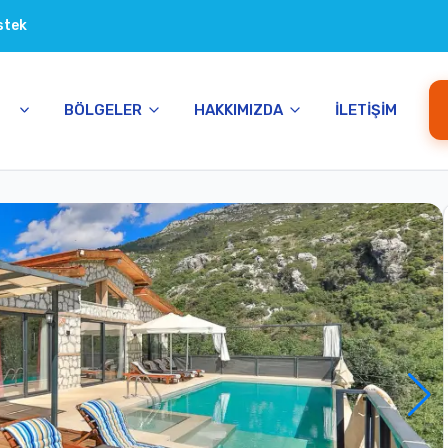
stek
BÖLGELER
HAKKIMIZDA
İLETIŞIM