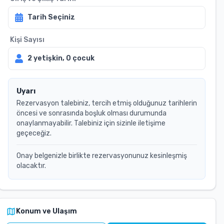
Tarih Seçiniz
Kişi Sayısı
2
yetişkin,
0
çocuk
Uyarı
Rezervasyon talebiniz, tercih etmiş olduğunuz tarihlerin
öncesi ve sonrasında boşluk olması durumunda
onaylanmayabilir. Talebiniz için sizinle iletişime
geçeceğiz.
Onay belgenizle birlikte rezervasyonunuz kesinleşmiş
olacaktır.
Konum ve Ulaşım