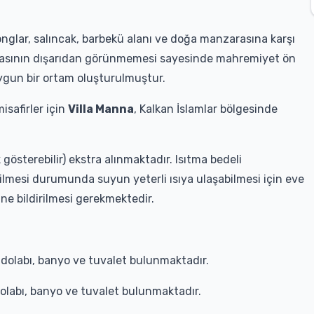
onglar, salıncak, barbekü alanı ve doğa manzarasına karşı
rasının dışarıdan görünmemesi sayesinde mahremiyet ön
uygun bir ortam oluşturulmuştur.
misafirler için
Villa Manna
, Kalkan İslamlar bölgesinde
österebilir) ekstra alınmaktadır. Isıtma bedeli
mesi durumunda suyun yeterli ısıya ulaşabilmesi için eve
ne bildirilmesi gerekmektedir.
ise dolabı, banyo ve tuvalet bulunmaktadır.
 dolabı, banyo ve tuvalet bulunmaktadır.