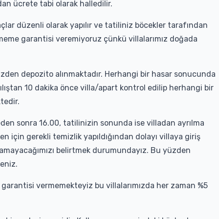
an ücrete tabi olarak halledilir.
çlar düzenli olarak yapılır ve tatiliniz böcekler tarafından
rmeme garantisi veremiyoruz çünkü villalarımız doğada
sizden depozito alınmaktadır. Herhangi bir hasar sonucunda
ılıştan 10 dakika önce villa/apart kontrol edilip herhangi bir
tedir.
ğleden sonra 16.00, tatilinizin sonunda ise villadan ayrılma
 için gerekli temizlik yapıldığından dolayı villaya giriş
olamayacağımızı belirtmek durumundayız. Bu yüzden
meniz.
 garantisi vermemekteyiz bu villalarımızda her zaman %5