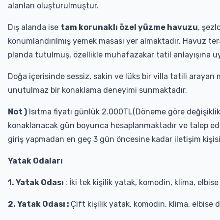
alanları oluşturulmuştur.
Dış alanda ise
tam korunaklı özel yüzme havuzu
, şezl
konumlandırılmış yemek masası yer almaktadır. Havuz te
planda tutulmuş, özellikle muhafazakar tatil anlayışına 
Doğa içerisinde sessiz, sakin ve lüks bir villa tatili arayan 
unutulmaz bir konaklama deneyimi sunmaktadır.
Not )
Isıtma fiyatı günlük 2.000TL(Döneme göre değişiklik g
konaklanacak gün boyunca hesaplanmaktadır ve talep edil
giriş yapmadan en geç 3 gün öncesine kadar iletişim kişisi
Yatak Odaları
1. Yatak Odası
: İki tek kişilik yatak, komodin, klima, elb
2. Yatak Odası :
Çift kişilik yatak, komodin, klima, elbise