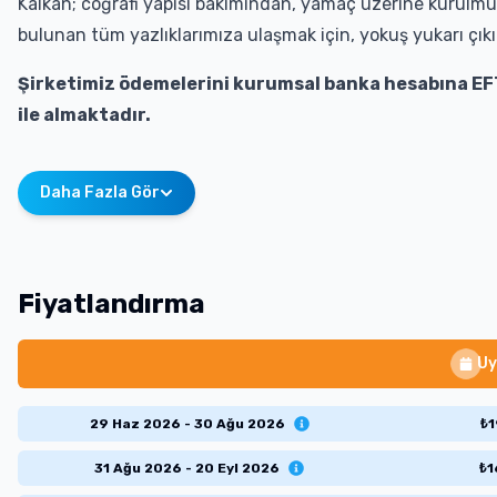
Kalkan; coğrafi yapısı bakımından, yamaç üzerine kurulmuş
bulunan tüm yazlıklarımıza ulaşmak için, yokuş yukarı çıkı
Şirketimiz ödemelerini kurumsal banka hesabına EF
ile almaktadır.
Daha Fazla Gör
Fiyatlandırma
Uy
29 Haz 2026 - 30 Ağu 2026
₺
1
31 Ağu 2026 - 20 Eyl 2026
₺
1