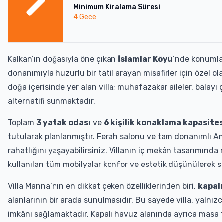
Minimum Kiralama Süresi
4
Gece
Kalkan’ın doğasıyla öne çıkan
İslamlar Köyü
’nde konuml
donanımıyla huzurlu bir tatil arayan misafirler için özel o
doğa içerisinde yer alan villa; muhafazakar aileler, balayı 
alternatifi sunmaktadır.
Toplam
3 yatak odası
ve
6 kişilik konaklama kapasites
tutularak planlanmıştır. Ferah salonu ve tam donanımlı A
rahatlığını yaşayabilirsiniz. Villanın iç mekân tasarımında
kullanılan tüm mobilyalar konfor ve estetik düşünülerek se
Villa Manna’nın en dikkat çeken özelliklerinden biri,
kapalı
alanlarının bir arada sunulmasıdır. Bu sayede villa, yalnızc
imkânı sağlamaktadır. Kapalı havuz alanında ayrıca masa te