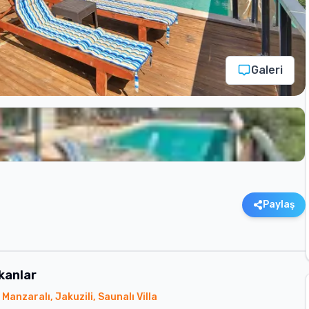
Galeri
Paylaş
kanlar
Manzaralı, Jakuzili, Saunalı Villa