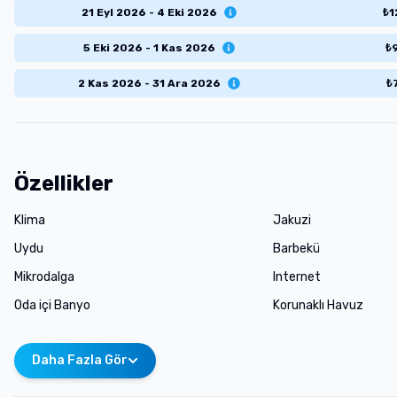
21 Eyl 2026 - 4 Eki 2026
₺
1
5 Eki 2026 - 1 Kas 2026
₺
2 Kas 2026 - 31 Ara 2026
₺
Özellikler
Klima
Jakuzi
Uydu
Barbekü
Mikrodalga
Internet
Oda içi Banyo
Korunaklı Havuz
Daha Fazla Gör