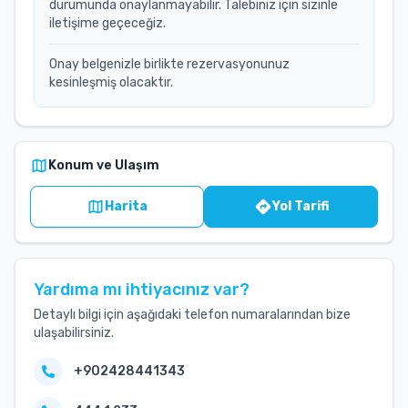
durumunda onaylanmayabilir. Talebiniz için sizinle
iletişime geçeceğiz.
Onay belgenizle birlikte rezervasyonunuz
kesinleşmiş olacaktır.
Konum ve Ulaşım
Harita
Yol Tarifi
Yardıma mı ihtiyacınız var?
Detaylı bilgi için aşağıdaki telefon numaralarından bize
ulaşabilirsiniz.
+902428441343