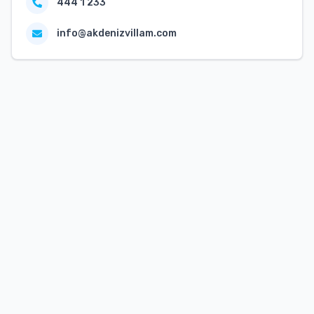
444 1 233
info@akdenizvillam.com