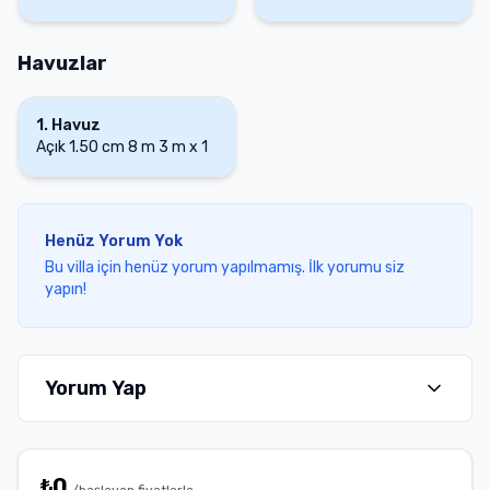
Havuzlar
1
.
Havuz
Açık
1.50 cm
8 m
3 m
x
1
Henüz Yorum Yok
Bu villa için henüz yorum yapılmamış. İlk yorumu siz
yapın!
Yorum Yap
₺
0