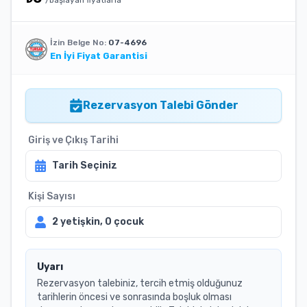
/başlayan fiyatlarla
İzin Belge No:
07-4696
En İyi Fiyat Garantisi
Rezervasyon Talebi Gönder
Giriş ve Çıkış Tarihi
Tarih Seçiniz
Kişi Sayısı
2
yetişkin,
0
çocuk
Uyarı
Rezervasyon talebiniz, tercih etmiş olduğunuz
tarihlerin öncesi ve sonrasında boşluk olması