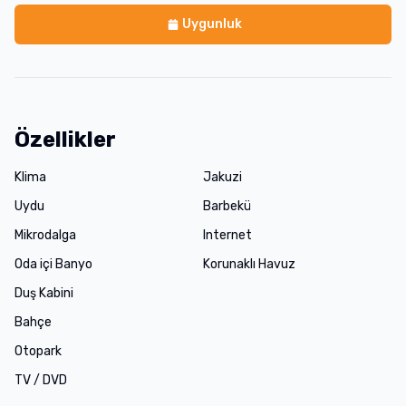
Uygunluk
Özellikler
Klima
Jakuzi
Uydu
Barbekü
Mikrodalga
Internet
Oda içi Banyo
Korunaklı Havuz
Duş Kabini
Bahçe
Otopark
TV / DVD