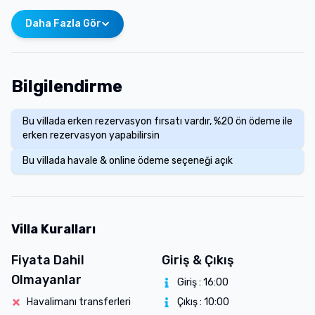
Daha Fazla Gör
Bilgilendirme
Bu villada erken rezervasyon fırsatı vardır, %20 ön ödeme ile
erken rezervasyon yapabilirsin
Bu villada havale & online ödeme seçeneği açık
Villa Kuralları
Fiyata Dahil
Giriş & Çıkış
Olmayanlar
Giriş :
16:00
Havalimanı transferleri
Çıkış :
10:00