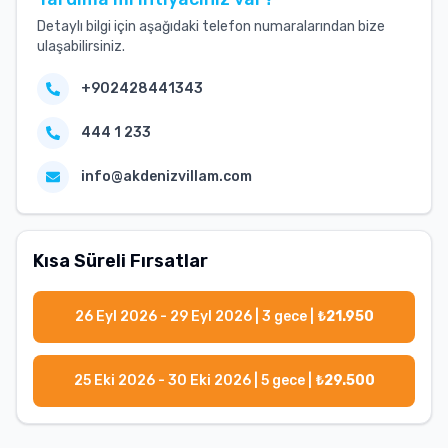
Detaylı bilgi için aşağıdaki telefon numaralarından bize
ulaşabilirsiniz.
+902428441343
444 1 233
info@akdenizvillam.com
Kısa Süreli Fırsatlar
26 Eyl 2026 - 29 Eyl 2026
|
3
gece |
₺
21.950
25 Eki 2026 - 30 Eki 2026
|
5
gece |
₺
29.500