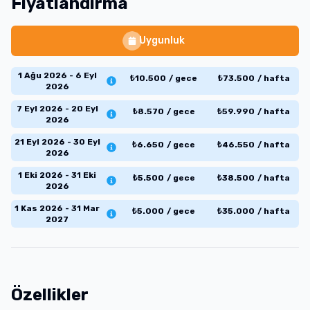
Fiyatlandırma
Uygunluk
1 Ağu 2026 - 6 Eyl
₺
10.500
/
gece
₺
73.500
/
hafta
2026
7 Eyl 2026 - 20 Eyl
₺
8.570
/
gece
₺
59.990
/
hafta
2026
21 Eyl 2026 - 30 Eyl
₺
6.650
/
gece
₺
46.550
/
hafta
2026
1 Eki 2026 - 31 Eki
₺
5.500
/
gece
₺
38.500
/
hafta
2026
1 Kas 2026 - 31 Mar
₺
5.000
/
gece
₺
35.000
/
hafta
2027
Özellikler