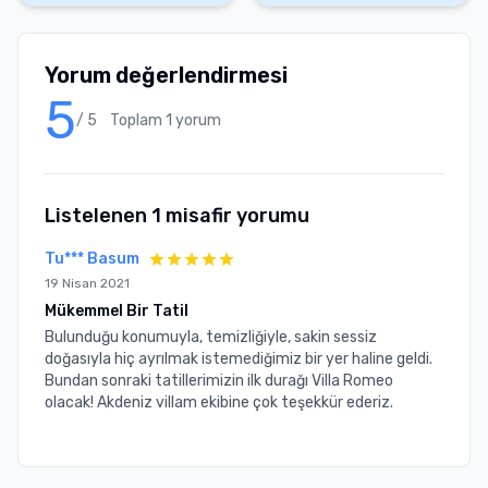
Yorum değerlendirmesi
5
/ 5
Toplam
1
yorum
Listelenen
1
misafir yorumu
Tu*** Basum
19 Nisan 2021
Mükemmel Bir Tatil
Bulunduğu konumuyla, temizliğiyle, sakin sessiz
doğasıyla hiç ayrılmak istemediğimiz bir yer haline geldi.
Bundan sonraki tatillerimizin ilk durağı Villa Romeo
olacak! Akdeniz villam ekibine çok teşekkür ederiz.