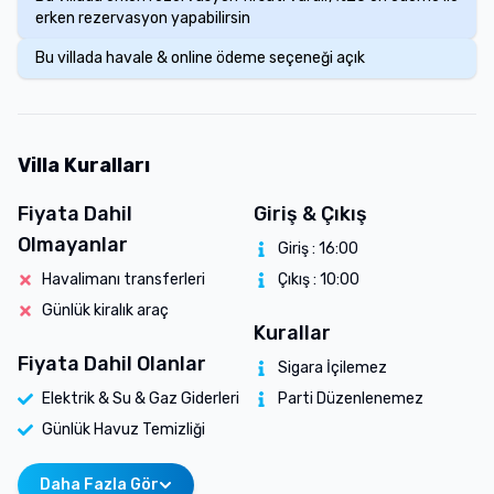
erken rezervasyon yapabilirsin
Bu villada havale & online ödeme seçeneği açık
Villa Kuralları
Fiyata Dahil
Giriş & Çıkış
Olmayanlar
Giriş :
16:00
Havalimanı transferleri
Çıkış :
10:00
Günlük kiralık araç
Kurallar
Fiyata Dahil Olanlar
Sigara İçilemez
Elektrik & Su & Gaz Giderleri
Parti Düzenlenemez
Günlük Havuz Temizliği
Daha Fazla Gör