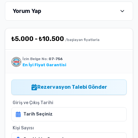
Yorum Yap
₺
5.000
-
₺
10.500
/başlayan fiyatlarla
İzin Belge No:
07-756
En İyi Fiyat Garantisi
Rezervasyon Talebi Gönder
Giriş ve Çıkış Tarihi
Tarih Seçiniz
Kişi Sayısı