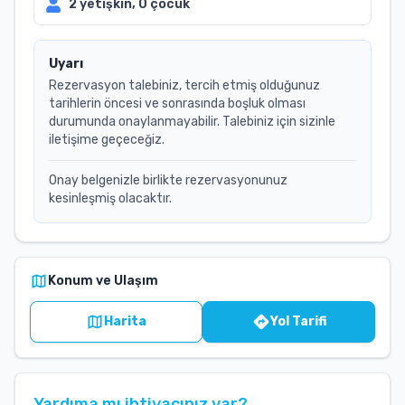
2
yetişkin,
0
çocuk
Uyarı
Rezervasyon talebiniz, tercih etmiş olduğunuz
tarihlerin öncesi ve sonrasında boşluk olması
durumunda onaylanmayabilir. Talebiniz için sizinle
iletişime geçeceğiz.
Onay belgenizle birlikte rezervasyonunuz
kesinleşmiş olacaktır.
Konum ve Ulaşım
Harita
Yol Tarifi
Yardıma mı ihtiyacınız var?