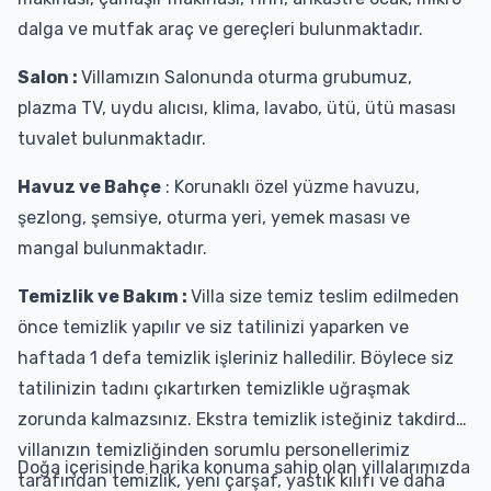
dalga ve mutfak araç ve gereçleri bulunmaktadır.
Salon :
Villamızın Salonunda oturma grubumuz,
plazma TV, uydu alıcısı, klima, lavabo, ütü, ütü masası
tuvalet bulunmaktadır.
Havuz ve Bahçe
: Korunaklı özel yüzme havuzu,
şezlong, şemsiye, oturma yeri, yemek masası ve
mangal bulunmaktadır.
Temizlik ve Bakım :
Villa size temiz teslim edilmeden
önce temizlik yapılır ve siz tatilinizi yaparken ve
haftada 1 defa temizlik işleriniz halledilir. Böylece siz
tatilinizin tadını çıkartırken temizlikle uğraşmak
zorunda kalmazsınız. Ekstra temizlik isteğiniz takdirde
villanızın temizliğinden sorumlu personellerimiz
Doğa içerisinde harika konuma sahip olan villalarımızda
tarafından temizlik, yeni çarşaf, yastık kılıfı ve daha