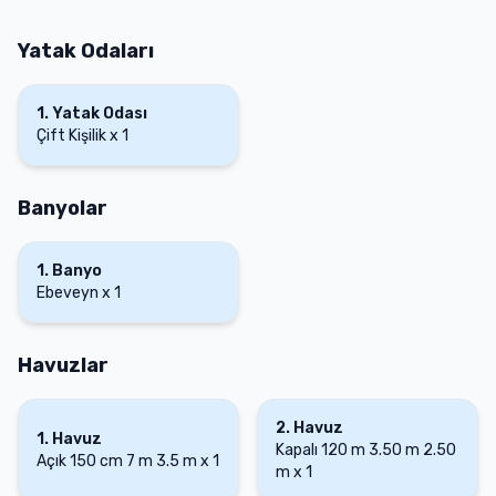
Yatak Odaları
1
.
Yatak Odası
Çift Kişilik
x
1
Banyolar
1
.
Banyo
Ebeveyn
x
1
Havuzlar
2
.
Havuz
1
.
Havuz
Kapalı
120 m
3.50 m
2.50
Açık
150 cm
7 m
3.5 m
x
1
m
x
1