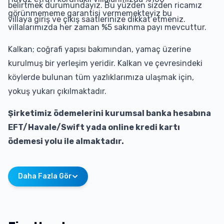
belirtmek durumundayız. Bu yüzden sizden ricamız
görünmememe garantisi vermemekteyiz bu
villaya giriş ve çıkış saatlerinize dikkat etmeniz.
villalarımızda her zaman %5 sakınma payı mevcuttur.
Kalkan; coğrafi yapısı bakımından, yamaç üzerine
kurulmuş bir yerleşim yeridir. Kalkan ve çevresindeki
köylerde bulunan tüm yazlıklarımıza ulaşmak için,
yokuş yukarı çıkılmaktadır.
Şirketimiz ödemelerini kurumsal banka hesabına
EFT/Havale/Swift yada online kredi kartı
ödemesi yolu ile almaktadır.
Daha Fazla Gör