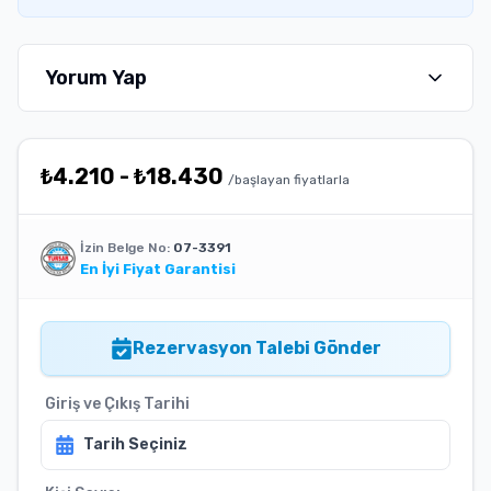
Yorum Yap
₺
4.210
-
₺
18.430
/başlayan fiyatlarla
İzin Belge No:
07-3391
En İyi Fiyat Garantisi
Rezervasyon Talebi Gönder
Giriş ve Çıkış Tarihi
Tarih Seçiniz