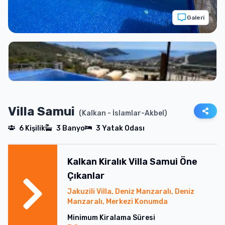
Galeri
Villa Samui
(
Kalkan
- İslamlar-Akbel
)
6
Kişilik
3
Banyo
3
Yatak Odası
Kalkan
Kiralık
Villa Samui
Öne
Çıkanlar
Jakuzili Villa, Deniz Manzaralı, Deniz
Manzaralı, Merkezi Konumda
Minimum Kiralama Süresi