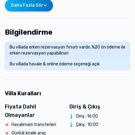
Daha Fazla Gör
Bilgilendirme
Bu villada erken rezervasyon fırsatı vardır, %20 ön ödeme ile
erken rezervasyon yapabilirsin
Bu villada havale & online ödeme seçeneği açık
Villa Kuralları
Fiyata Dahil
Giriş & Çıkış
Olmayanlar
Giriş :
16:00
Havalimanı transferleri
Çıkış :
10:00
Günlük kiralık araç