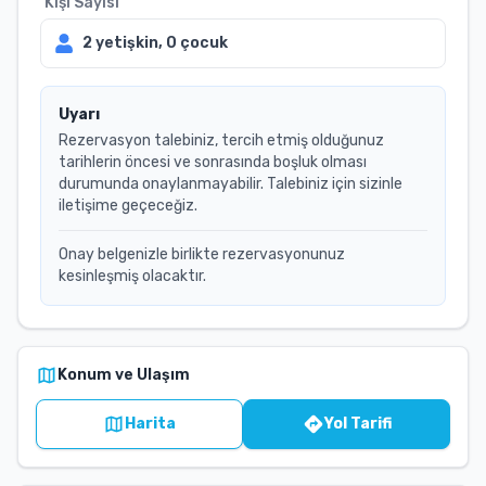
Kişi Sayısı
2
yetişkin,
0
çocuk
Uyarı
Rezervasyon talebiniz, tercih etmiş olduğunuz
tarihlerin öncesi ve sonrasında boşluk olması
durumunda onaylanmayabilir. Talebiniz için sizinle
iletişime geçeceğiz.
Onay belgenizle birlikte rezervasyonunuz
kesinleşmiş olacaktır.
Konum ve Ulaşım
Harita
Yol Tarifi