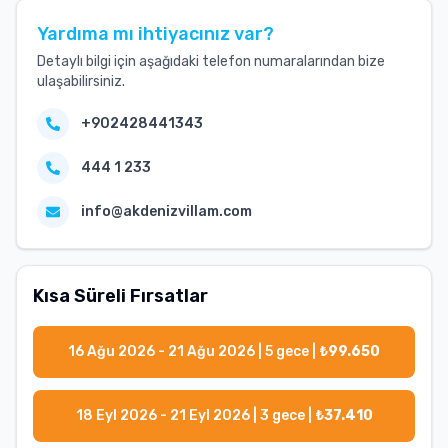
Yardıma mı ihtiyacınız var?
Detaylı bilgi için aşağıdaki telefon numaralarından bize
ulaşabilirsiniz.
+902428441343
444 1 233
info@akdenizvillam.com
Kısa Süreli Fırsatlar
16 Ağu 2026 - 21 Ağu 2026
|
5
gece |
₺
99.650
18 Eyl 2026 - 21 Eyl 2026
|
3
gece |
₺
37.410