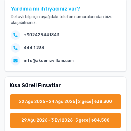
Yardıma mı ihtiyacınız var?
Detaylı bilgi için aşağıdaki telefon numaralarından bize
ulaşabilirsiniz.
+902428441343
444 1 233
info@akdenizvillam.com
Kısa Süreli Fırsatlar
22 Ağu 2026 - 24 Ağu 2026
|
2
gece |
₺
38.300
29 Ağu 2026 - 3 Eyl 2026
|
5
gece |
₺
84.500