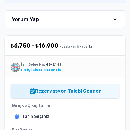
Yorum Yap
₺
6.750
-
₺
16.900
/başlayan fiyatlarla
İzin Belge No:
48-2141
En İyi Fiyat Garantisi
Rezervasyon Talebi Gönder
Giriş ve Çıkış Tarihi
Tarih Seçiniz
Kişi Sayısı