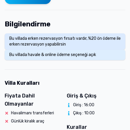
Bilgilendirme
Bu villada erken rezervasyon fırsatı vardır, %20 ön ödeme ile
erken rezervasyon yapabilirsin
Bu villada havale & online ödeme seçeneği açık
Villa Kuralları
Fiyata Dahil
Giriş & Çıkış
Olmayanlar
Giriş :
16:00
Havalimanı transferleri
Çıkış :
10:00
Günlük kiralık araç
Kurallar