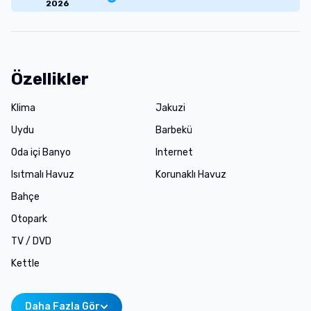
2026
Özellikler
Klima
Jakuzi
Uydu
Barbekü
Oda içi Banyo
Internet
Isıtmalı Havuz
Korunaklı Havuz
Bahçe
Otopark
TV / DVD
Kettle
Daha Fazla Gör