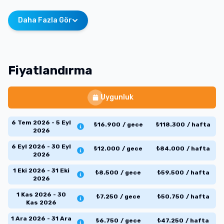
Daha Fazla Gör
Fiyatlandırma
Uygunluk
6 Tem 2026 - 5 Eyl
₺
16.900
/
gece
₺
118.300
/
hafta
2026
6 Eyl 2026 - 30 Eyl
₺
12.000
/
gece
₺
84.000
/
hafta
2026
1 Eki 2026 - 31 Eki
₺
8.500
/
gece
₺
59.500
/
hafta
2026
1 Kas 2026 - 30
₺
7.250
/
gece
₺
50.750
/
hafta
Kas 2026
1 Ara 2026 - 31 Ara
₺
6.750
/
gece
₺
47.250
/
hafta