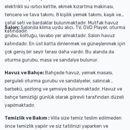
elektrikli su ısıtıcı kettle, ekmek kızartma makinası,
tencere ve tava takımı, 8 kişilik yemek takımı, kaşık ve
çatal seti ve bardaklar bulunmaktadır. Mutfak havuz
Salon:
Salonda klima uydu alıcı, TV, DVD Player, oturma
katındadır.
grubu, koltuğu, lavabo yer almaktadır. Salon havuz
katındadır. En üst katta dinlenmek ve güneşlenmek için
çok geniş bir seyir terası daha vardır. Bu alanda da
oturma gurubu, masa ve sandalye bulunur.
Havuz ve Bahçe:
Bahçede havuz, yemek masası,
perguleli oturma gurubu ve sandalyeler, salıncak ,
barbekü, şezlong ve şemsiye bulunmaktadır. Havuz ve
bahçe temizliği günlük olarak görevli tarafından düzeli
yapılmaktadır.
Temizlik ve Bakım :
Villa size temiz teslim edilmeden
önce temizlik yapılır ve siz tatilinizi yaparken ve