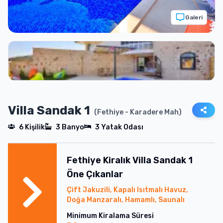
Galeri
Villa Sandak 1
(
Fethiye
- Karadere Mah
)
6
Kişilik
3
Banyo
3
Yatak Odası
Fethiye
Kiralık
Villa Sandak 1
Öne Çıkanlar
Çift Jakuzili, Kapalı Isıtmalı Havuz,
Doğa Manzaralı, Hamamlı, Saunalı
Minimum Kiralama Süresi