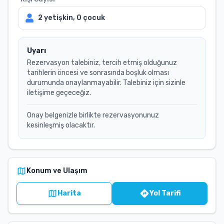
2
yetişkin,
0
çocuk
Uyarı
Rezervasyon talebiniz, tercih etmiş olduğunuz
tarihlerin öncesi ve sonrasında boşluk olması
durumunda onaylanmayabilir. Talebiniz için sizinle
iletişime geçeceğiz.
Onay belgenizle birlikte rezervasyonunuz
kesinleşmiş olacaktır.
Konum ve Ulaşım
Harita
Yol Tarifi