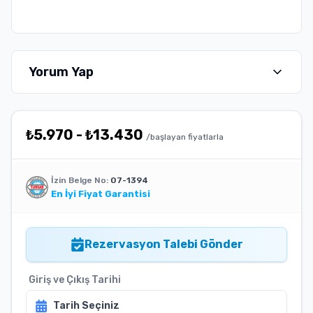
Yorum Yap
₺
5.970
-
₺
13.430
/başlayan fiyatlarla
İzin Belge No:
07-1394
En İyi Fiyat Garantisi
Rezervasyon Talebi Gönder
Giriş ve Çıkış Tarihi
Tarih Seçiniz