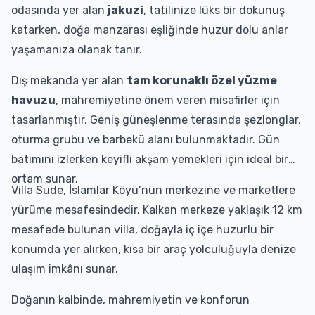
odasında yer alan
jakuzi
, tatilinize lüks bir dokunuş
katarken, doğa manzarası eşliğinde huzur dolu anlar
yaşamanıza olanak tanır.
Dış mekanda yer alan
tam korunaklı özel yüzme
havuzu
, mahremiyetine önem veren misafirler için
tasarlanmıştır. Geniş güneşlenme terasında şezlonglar,
oturma grubu ve barbekü alanı bulunmaktadır. Gün
batımını izlerken keyifli akşam yemekleri için ideal bir
ortam sunar.
Villa Sude, İslamlar Köyü’nün merkezine ve marketlere
yürüme mesafesindedir. Kalkan merkeze yaklaşık 12 km
mesafede bulunan villa, doğayla iç içe huzurlu bir
konumda yer alırken, kısa bir araç yolculuğuyla denize
ulaşım imkânı sunar.
Doğanın kalbinde, mahremiyetin ve konforun