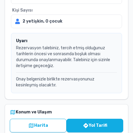
Kişi Sayısı
2
yetişkin,
0
çocuk
Uyarı
Rezervasyon talebiniz, tercih etmiş olduğunuz
tarihlerin öncesi ve sonrasında boşluk olması
durumunda onaylanmayabilir. Talebiniz için sizinle
iletişime geçeceğiz.
Onay belgenizle birlikte rezervasyonunuz
kesinleşmiş olacaktır.
Konum ve Ulaşım
Harita
Yol Tarifi