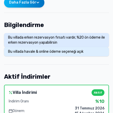
Daha Fazla Gör
Bilgilendirme
Bu villada erken rezervasyon fırsatı vardır, %20 ön ödeme ile
erken rezervasyon yapabilirsin
Bu villada havale & online ödeme seçeneği açık
Aktif İndirimler
Villa İndirimi
Aktif
%
10
İndirim Oranı
31 Temmuz 2026
Dönem: