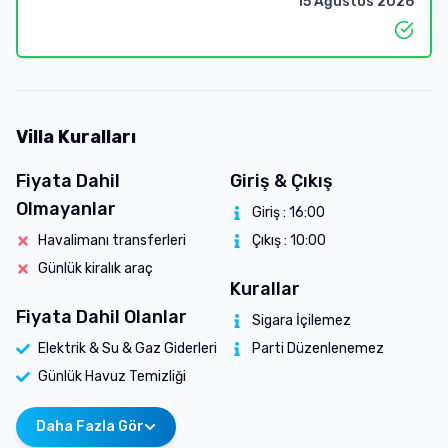
15 Ağustos 2026
Villa Kuralları
Fiyata Dahil
Giriş & Çıkış
Olmayanlar
Giriş :
16:00
Havalimanı transferleri
Çıkış :
10:00
Günlük kiralık araç
Kurallar
Fiyata Dahil Olanlar
Sigara İçilemez
Elektrik & Su & Gaz Giderleri
Parti Düzenlenemez
Günlük Havuz Temizliği
Daha Fazla Gör