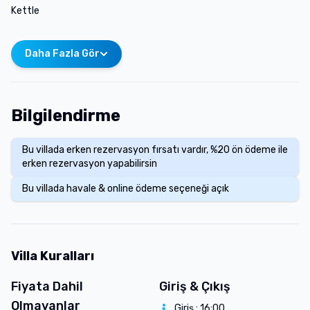
Kettle
Daha Fazla Gör
Bilgilendirme
Bu villada erken rezervasyon fırsatı vardır, %20 ön ödeme ile
erken rezervasyon yapabilirsin
Bu villada havale & online ödeme seçeneği açık
Villa Kuralları
Fiyata Dahil
Giriş & Çıkış
Olmayanlar
Giriş :
16:00