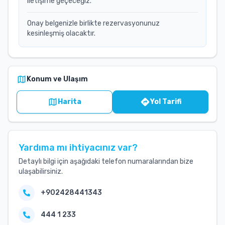
iletişime geçeceğiz.
Onay belgenizle birlikte rezervasyonunuz
kesinleşmiş olacaktır.
Konum ve Ulaşım
Harita
Yol Tarifi
Yardıma mı ihtiyacınız var?
Detaylı bilgi için aşağıdaki telefon numaralarından bize
ulaşabilirsiniz.
+902428441343
444 1 233