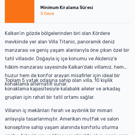
Minimum Kiralama Süresi
5
Gece
Kalkan’ın gözde bölgelerinden biri olan Kördere
mevkiinde yer alan Villa Titanic, panoramik deniz
manzarası ve geniş yaşam alanlarıyla öne çıkan özel bir
tatil villasıdır. Doğayla iç içe konumu ve Akdeniz’e
hâkim manzarası sayesinde Kalkan’daki villamız, hem
huzur hem de konfor arayan misafirler için ideal bir
Toplam 5 yatak odasına sahip olan villa, 10 kişilik
konaklama alternatifi sunar.
konaklama kapasitesiyle kalabalık aileler ve arkadaş
grupları için rahat bir tatil ortamı sağlar.
Villanın iç mekânları ferah ve aydınlık bir mimari
anlayışla tasarlanmıştır. Amerikan mutfak ve salon
konseptine sahip yaşam alanında konforlu oturma