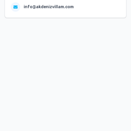
info@akdenizvillam.com