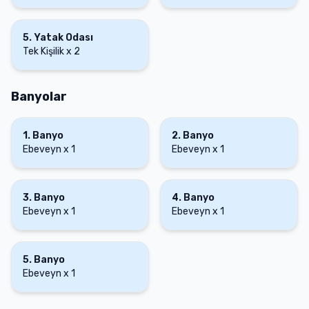
5
.
Yatak Odası
Tek Kişilik
x
2
Banyolar
1
.
Banyo
2
.
Banyo
Ebeveyn
x
1
Ebeveyn
x
1
3
.
Banyo
4
.
Banyo
Ebeveyn
x
1
Ebeveyn
x
1
5
.
Banyo
Ebeveyn
x
1