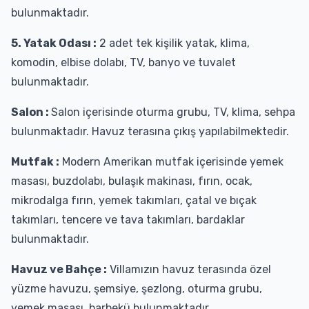
bulunmaktadır.
5. Yatak Odası :
2 adet tek kişilik yatak, klima,
komodin, elbise dolabı, TV, banyo ve tuvalet
bulunmaktadır.
Salon :
Salon içerisinde oturma grubu, TV, klima, sehpa
bulunmaktadır. Havuz terasına çıkış yapılabilmektedir.
Mutfak :
Modern Amerikan mutfak içerisinde yemek
masası, buzdolabı, bulaşık makinası, fırın, ocak,
mikrodalga fırın, yemek takımları, çatal ve bıçak
takımları, tencere ve tava takımları, bardaklar
bulunmaktadır.
Havuz ve Bahçe :
Villamızın havuz terasında özel
yüzme havuzu, şemsiye, şezlong, oturma grubu,
yemek masası, barbekü bulunmaktadır.