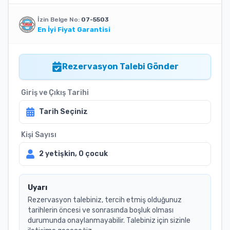
İzin Belge No:
07-5503
En İyi Fiyat Garantisi
Rezervasyon Talebi Gönder
Giriş ve Çıkış Tarihi
Tarih Seçiniz
Kişi Sayısı
2
yetişkin,
0
çocuk
Uyarı
Rezervasyon talebiniz, tercih etmiş olduğunuz
tarihlerin öncesi ve sonrasında boşluk olması
durumunda onaylanmayabilir. Talebiniz için sizinle