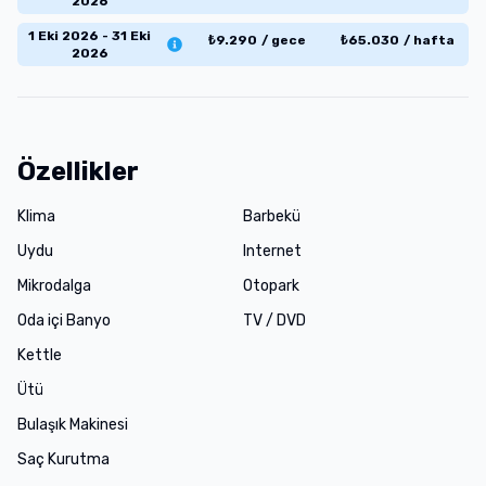
2026
1 Eki 2026 - 31 Eki
₺
9.290
/
gece
₺
65.030
/
hafta
2026
Özellikler
Klima
Barbekü
Uydu
Internet
Mikrodalga
Otopark
Oda içi Banyo
TV / DVD
Kettle
Ütü
Bulaşık Makinesi
Saç Kurutma