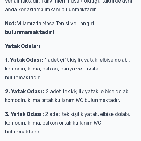
yer almaktadır. Takvimleri müsait olduğu taktirde aynı
anda konaklama imkanı bulunmaktadır.
Not:
Villamızda Masa Tenisi ve Langırt
bulunmamaktadır!
Yatak Odaları
1. Yatak Odası :
1 adet çift kişilik yatak, elbise dolabı,
komodin, klima, balkon, banyo ve tuvalet
bulunmaktadır.
2. Yatak Odası :
2 adet tek kişilik yatak, elbise dolabı,
komodin, klima ortak kullanım WC bulunmaktadır.
3. Yatak Odası :
2 adet tek kişilik yatak, elbise dolabı,
komodin, klima, balkon ortak kullanım WC
bulunmaktadır.