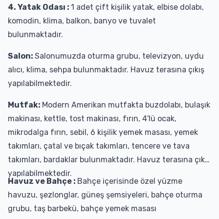
4. Yatak Odası :
1 adet çift kişilik yatak, elbise dolabı,
komodin, klima, balkon, banyo ve tuvalet
bulunmaktadır.
Salon:
Salonumuzda oturma grubu, televizyon, uydu
alıcı, klima, sehpa bulunmaktadır. Havuz terasına çıkış
yapılabilmektedir.
Mutfak:
Modern Amerikan mutfakta buzdolabı, bulaşık
makinası, kettle, tost makinası, fırın, 4'lü ocak,
mikrodalga fırın, sebil, 6 kişilik yemek masası, yemek
takımları, çatal ve bıçak takımları, tencere ve tava
takımları, bardaklar bulunmaktadır. Havuz terasına çıkış
yapılabilmektedir.
Havuz ve Bahçe :
Bahçe içerisinde özel yüzme
havuzu, şezlonglar, güneş şemsiyeleri, bahçe oturma
grubu, taş barbekü, bahçe yemek masası