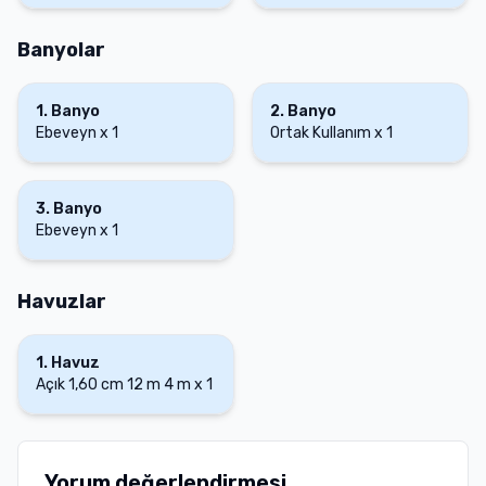
Banyolar
1
.
Banyo
2
.
Banyo
Ebeveyn
x
1
Ortak Kullanım
x
1
3
.
Banyo
Ebeveyn
x
1
Havuzlar
1
.
Havuz
Açık
1,60 cm
12 m
4 m
x
1
Yorum değerlendirmesi