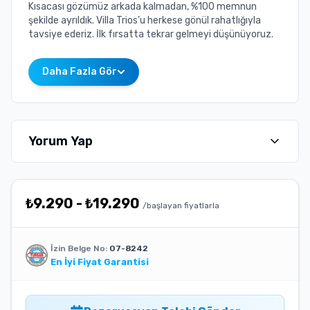
Kısacası gözümüz arkada kalmadan, %100 memnun
şekilde ayrıldık. Villa Trios’u herkese gönül rahatlığıyla
tavsiye ederiz. İlk fırsatta tekrar gelmeyi düşünüyoruz.
Daha Fazla Gör
Yorum Yap
₺
9.290
-
₺
19.290
/başlayan fiyatlarla
İzin Belge No:
07-8242
En İyi Fiyat Garantisi