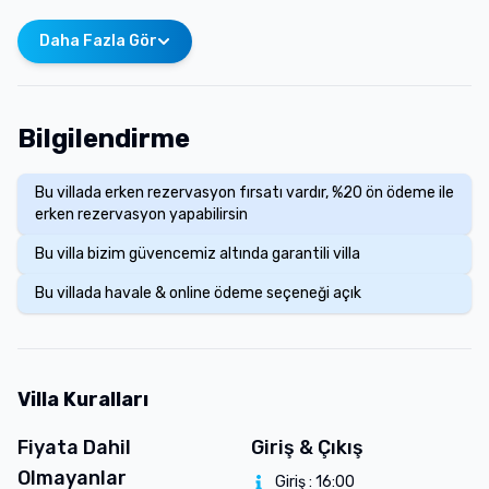
Daha Fazla Gör
Bilgilendirme
Bu villada erken rezervasyon fırsatı vardır, %20 ön ödeme ile
erken rezervasyon yapabilirsin
Bu villa bizim güvencemiz altında garantili villa
Bu villada havale & online ödeme seçeneği açık
Villa Kuralları
Fiyata Dahil
Giriş & Çıkış
Olmayanlar
Giriş :
16:00