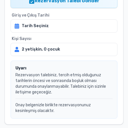
Rezervasyon Talebi Gönder
Giriş ve Çıkış Tarihi
Tarih Seçiniz
Kişi Sayısı
2
yetişkin,
0
çocuk
Uyarı
Rezervasyon talebiniz, tercih etmiş olduğunuz
tarihlerin öncesi ve sonrasında boşluk olması
durumunda onaylanmayabilir. Talebiniz için sizinle
iletişime geçeceğiz.
Onay belgenizle birlikte rezervasyonunuz
kesinleşmiş olacaktır.