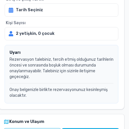
Tarih Seçiniz
Kişi Sayısı
2
yetişkin,
0
çocuk
Uyarı
Rezervasyon talebiniz, tercih etmiş olduğunuz tarihlerin
öncesi ve sonrasında boşluk olması durumunda
onaylanmayabilir. Talebiniz için sizinle iletişime
geçeceğiz.
Onay belgenizle birlikte rezervasyonunuz kesinleşmiş
olacaktır.
Konum ve Ulaşım