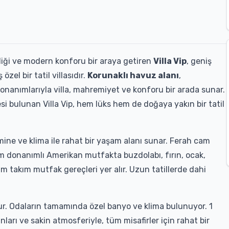
liği ve modern konforu bir araya getiren
Villa Vip
, geniş
zel bir tatil villasıdır.
Korunaklı havuz alanı
,
 donanımlarıyla villa, mahremiyet ve konforu bir arada sunar.
i bulunan Villa Vip, hem lüks hem de doğaya yakın bir tatil
ine ve klima ile rahat bir yaşam alanı sunar. Ferah cam
am donanımlı Amerikan mutfakta buzdolabı, fırın, ocak,
m takım mutfak gereçleri yer alır. Uzun tatillerde dahi
unur. Odaların tamamında özel banyo ve klima bulunuyor. 1
anları ve sakin atmosferiyle, tüm misafirler için rahat bir