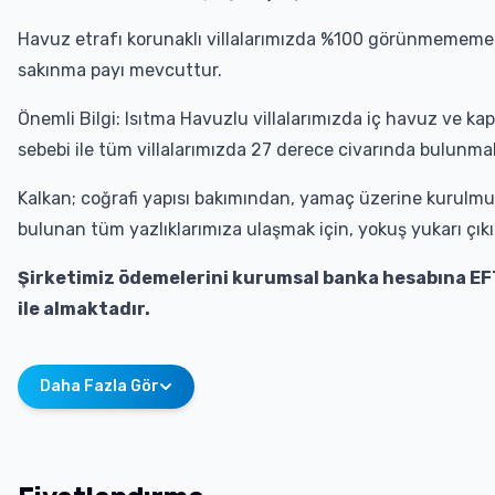
Havuz etrafı korunaklı villalarımızda %100 görünmememe
sakınma payı mevcuttur.
Önemli Bilgi: Isıtma Havuzlu villalarımızda iç havuz ve kapa
sebebi ile tüm villalarımızda 27 derece civarında bulunmakt
Kalkan; coğrafi yapısı bakımından, yamaç üzerine kurulmuş
bulunan tüm yazlıklarımıza ulaşmak için, yokuş yukarı çıkı
Şirketimiz ödemelerini kurumsal banka hesabına EF
ile almaktadır.
Daha Fazla Gör