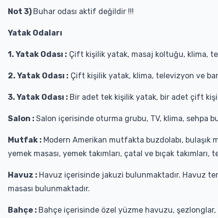
Not 3)
Buhar odası aktif değildir !!!
Yatak Odaları
1. Yatak Odası :
Çift kişilik yatak, masaj koltuğu, klima, 
2. Yatak Odası :
Çift kişilik yatak, klima, televizyon ve 
3. Yatak Odası :
Bir adet tek kişilik yatak, bir adet çift k
Salon :
Salon içerisinde oturma grubu, TV, klima, sehpa bu
Mutfak :
Modern Amerikan mutfakta buzdolabı, bulaşık maki
yemek masası, yemek takımları, çatal ve bıçak takımları, t
Havuz :
Havuz içerisinde jakuzi bulunmaktadır. Havuz tera
masası bulunmaktadır.
Bahçe :
Bahçe içerisinde özel yüzme havuzu, şezlonglar