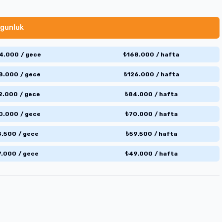
gunluk
4.000
/
gece
₺
168.000
/
hafta
8.000
/
gece
₺
126.000
/
hafta
2.000
/
gece
₺
84.000
/
hafta
0.000
/
gece
₺
70.000
/
hafta
8.500
/
gece
₺
59.500
/
hafta
7.000
/
gece
₺
49.000
/
hafta