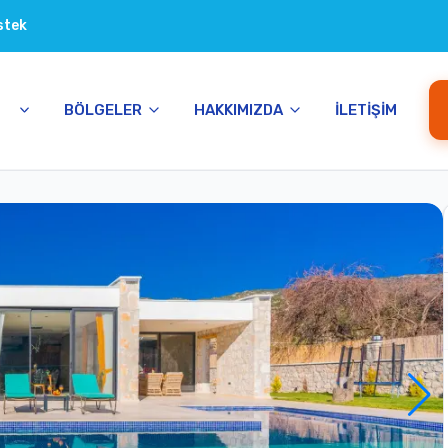
stek
BÖLGELER
HAKKIMIZDA
İLETIŞIM