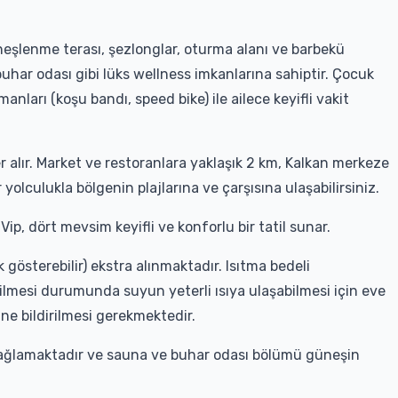
şlenme terası, şezlonglar, oturma alanı ve barbekü
buhar odası gibi lüks wellness imkanlarına sahiptir. Çocuk
manları (koşu bandı, speed bike) ile ailece keyifli vakit
er alır. Market ve restoranlara yaklaşık 2 km, Kalkan merkeze
 yolculukla bölgenin plajlarına ve çarşısına ulaşabilirsiniz.
Vip, dört mevsim keyifli ve konforlu bir tatil sunar.
gösterebilir) ekstra alınmaktadır. Isıtma bedeli
mesi durumunda suyun yeterli ısıya ulaşabilmesi için eve
ne bildirilmesi gerekmektedir.
en sağlamaktadır ve sauna ve buhar odası bölümü güneşin