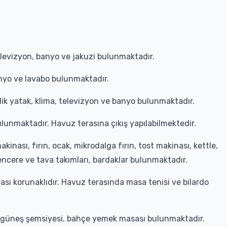
televizyon, banyo ve jakuzi bulunmaktadır.
banyo ve lavabo bulunmaktadır.
işilik yatak, klima, televizyon ve banyo bulunmaktadır.
lunmaktadır. Havuz terasına çıkış yapılabilmektedir.
nası, fırın, ocak, mikrodalga fırın, tost makinası, kettle,
encere ve tava takımları, bardaklar bulunmaktadır.
sı korunaklıdır. Havuz terasında masa tenisi ve bilardo
, güneş şemsiyesi, bahçe yemek masası bulunmaktadır.