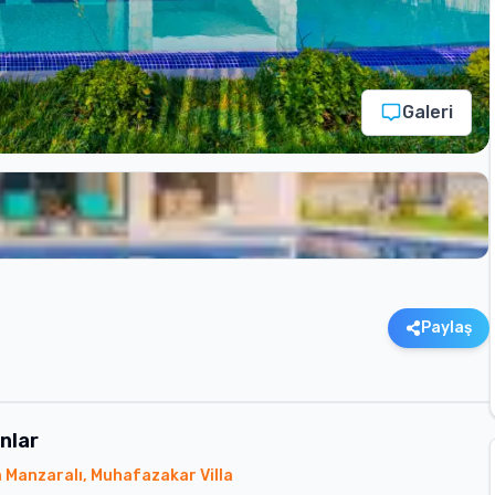
Galeri
Paylaş
nlar
 Manzaralı, Muhafazakar Villa