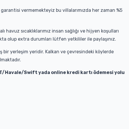
 garantisi vermemekteyiz bu villalarımızda her zaman %5
lı havuz sıcaklıklarımız insan sağlığı ve hijyen koşulları
a olup extra durumları lütfen yetkililer ile paylaşınız.
 bir yerleşim yeridir. Kalkan ve çevresindeki köylerde
lmaktadır.
T/Havale/Swift yada online kredi kartı ödemesi yolu