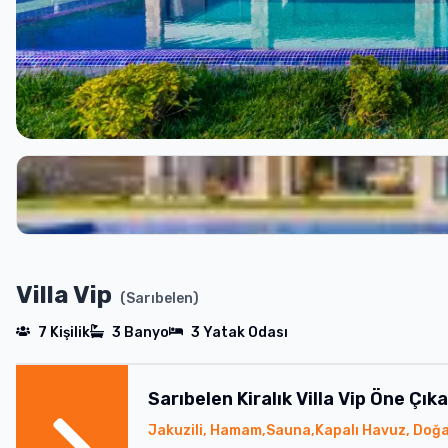
Villa Vip
(
Sarıbelen
)
7
Kişilik
3
Banyo
3
Yatak Odası
Sarıbelen
Kiralık
Villa Vip
Öne Çıka
Jakuzili, Hamam,Sauna,Kapalı Havuz, Doğa