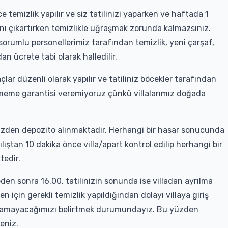
 temizlik yapılır ve siz tatilinizi yaparken ve haftada 1
tadını çıkartırken temizlikle uğraşmak zorunda kalmazsınız.
 sorumlu personellerimiz tarafından temizlik, yeni çarşaf,
an ücrete tabi olarak halledilir.
çlar düzenli olarak yapılır ve tatiliniz böcekler tarafından
rmeme garantisi veremiyoruz çünkü villalarımız doğada
sizden depozito alınmaktadır. Herhangi bir hasar sonucunda
ılıştan 10 dakika önce villa/apart kontrol edilip herhangi bir
tedir.
ğleden sonra 16.00, tatilinizin sonunda ise villadan ayrılma
 için gerekli temizlik yapıldığından dolayı villaya giriş
olamayacağımızı belirtmek durumundayız. Bu yüzden
meniz.