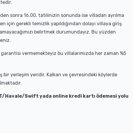
tedir.
ğleden sonra 16.00, tatilinizin sonunda ise villadan ayrılma
 için gerekli temizlik yapıldığından dolayı villaya giriş
olamayacağımızı belirtmek durumundayız. Bu yüzden
meniz.
 garantisi vermemekteyiz bu villalarımızda her zaman %5
 bir yerleşim yeridir. Kalkan ve çevresindeki köylerde
lmaktadır.
T/Havale/Swift yada online kredi kartı ödemesi yolu