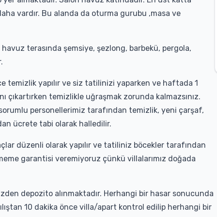
 daha vardır. Bu alanda da oturma gurubu ,masa ve
havuz terasında şemsiye, şezlong, barbekü, pergola,
.
 temizlik yapılır ve siz tatilinizi yaparken ve haftada 1
tadını çıkartırken temizlikle uğraşmak zorunda kalmazsınız.
 sorumlu personellerimiz tarafından temizlik, yeni çarşaf,
an ücrete tabi olarak halledilir.
çlar düzenli olarak yapılır ve tatiliniz böcekler tarafından
rmeme garantisi veremiyoruz çünkü villalarımız doğada
sizden depozito alınmaktadır. Herhangi bir hasar sonucunda
ılıştan 10 dakika önce villa/apart kontrol edilip herhangi bir