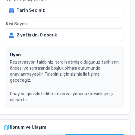
Tarih Seçiniz
Kişi Sayısı
2
yetişkin,
0
çocuk
Uyarı
Rezervasyon talebiniz, tercih etmiş olduğunuz tarihlerin
öncesi ve sonrasında boşluk olması durumunda
onaylanmayabilir. Talebiniz için sizinle iletişime
geçeceğiz.
Onay belgenizle birlikte rezervasyonunuz kesinleşmiş
olacaktır.
Konum ve Ulaşım