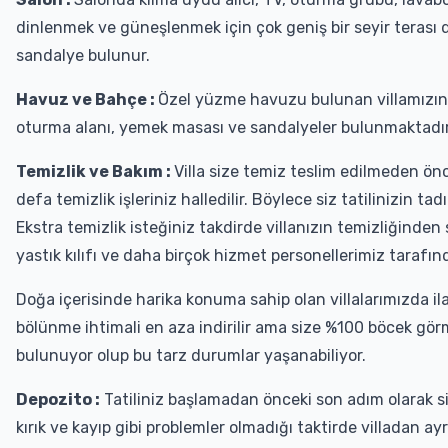
dinlenmek ve güneşlenmek için çok geniş bir seyir terası
sandalye bulunur.
Havuz ve Bahçe :
Özel yüzme havuzu bulunan villamızın 
oturma alanı, yemek masası ve sandalyeler bulunmaktadır
Temizlik ve Bakım :
Villa size temiz teslim edilmeden önce
defa temizlik işleriniz halledilir. Böylece siz tatilinizin 
Ekstra temizlik isteğiniz takdirde villanızın temizliğinden
yastık kılıfı ve daha birçok hizmet personellerimiz tarafınd
Doğa içerisinde harika konuma sahip olan villalarımızda ila
bölünme ihtimali en aza indirilir ama size %100 böcek gö
bulunuyor olup bu tarz durumlar yaşanabiliyor.
Depozito :
Tatiliniz başlamadan önceki son adım olarak 
kırık ve kayıp gibi problemler olmadığı taktirde villadan ayr