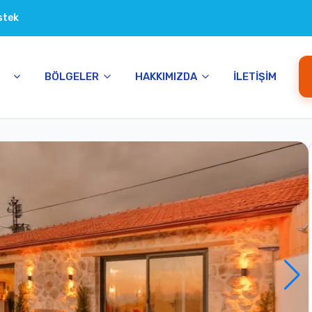
stek
BÖLGELER
HAKKIMIZDA
İLETIŞIM