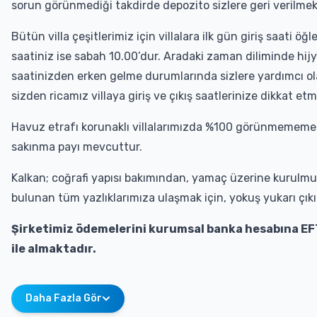
sorun görünmediği takdirde depozito sizlere geri verilmek
Bütün villa çeşitlerimiz için villalara ilk gün giriş saati ö
saatiniz ise sabah 10.00’dur. Aradaki zaman diliminde hijyen
saatinizden erken gelme durumlarında sizlere yardımcı 
sizden ricamız villaya giriş ve çıkış saatlerinize dikkat et
Havuz etrafı korunaklı villalarımızda %100 görünmememe
sakınma payı mevcuttur.
Kalkan; coğrafi yapısı bakımından, yamaç üzerine kurulmuş
bulunan tüm yazlıklarımıza ulaşmak için, yokuş yukarı çıkı
Şirketimiz ödemelerini kurumsal banka hesabına EF
ile almaktadır.
Daha Fazla Gör