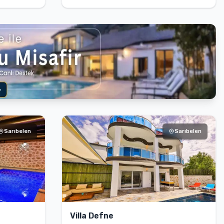
Sarıbelen
Sarıbelen
Villa Defne