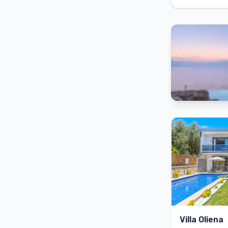
Villa Oliena