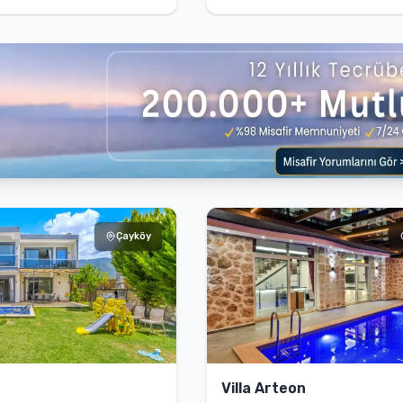
Çayköy
Villa Arteon